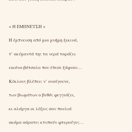
< H ΕΜΠΝΕΥΣΗ >
Η έμπνευση από μια μνήμη ξεκινά,
τ’ ακύμαντά της τα νερά ταράζει
εικόνα-βότσαλο που έπεσε ξάφνου…
Κύκλους βλέπεις ν’ ανοίγουνε,
των βιωμάτων ο βυθός φεγγιάζει,
κι αλάργα οι λέξεις σαν πουλιά
ακόμα αόρατες κτυπούν φτερούγες…