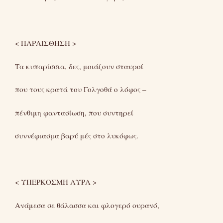
< ΠΑΡΑΙΣΘΗΣΗ >
Τα κυπαρίσσια, δες, μοιάζουν σταυροί
που τους κρατά του Γολγοθά ο λόφος –
πένθιμη φαντασίωση, που συντηρεί
συννέφιασμα βαρύ μές στο λυκόφως.
< ΥΠΕΡΚΟΣΜΗ ΑΥΡΑ >
Ανάμεσα σε θάλασσα και φλογερό ουρανό,