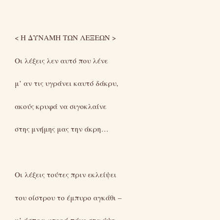
< Η ΔΥΝΑΜΗ ΤΩΝ ΛΕΞΕΩΝ >
Οι λέξεις λεν αυτό που λένε
μ’ αν τις υγράνει καυτό δάκρυ,
ακούς κρυφά να σιγοκλαίνε
στης μνήμης μας την άκρη…
Οι λέξεις τούτες πριν εκλείψει
του οίστρου το έμπυρο αγκάθι –