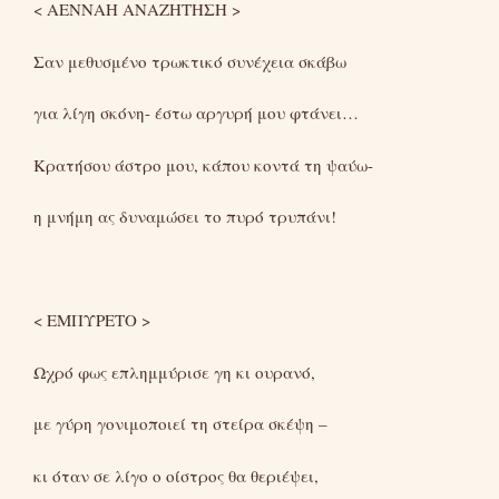
< ΑΕΝΝΑΗ ΑΝΑΖΗΤΗΣΗ >
Σαν μεθυσμένο τρωκτικό συνέχεια σκάβω
για λίγη σκόνη- έστω αργυρή μου φτάνει…
Κρατήσου άστρο μου, κάπου κοντά τη ψαύω-
η μνήμη ας δυναμώσει το πυρό τρυπάνι!
< ΕΜΠΥΡΕΤΟ >
Ωχρό φως επλημμύρισε γη κι ουρανό,
με γύρη γονιμοποιεί τη στείρα σκέψη –
κι όταν σε λίγο ο οίστρος θα θεριέψει,