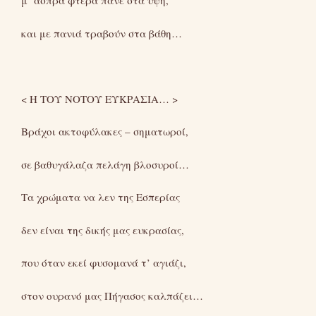
μ’ άσπρα φτερά πάνε στα ύψη,
και με πανιά τραβούν στα βάθη…
< Η ΤΟΥ ΝΟΤΟΥ ΕΥΚΡΑΣΙΑ… >
Βράχοι ακτοφύλακες – σηματωροί,
σε βαθυγάλαζα πελάγη βλοσυροί…
Τα χρώματα να λεν της Εσπερίας
δεν είναι της δικής μας ευκρασίας,
που όταν εκεί φυσομανά τ’ αγιάζι,
στον ουρανό μας Πήγασος καλπάζει…