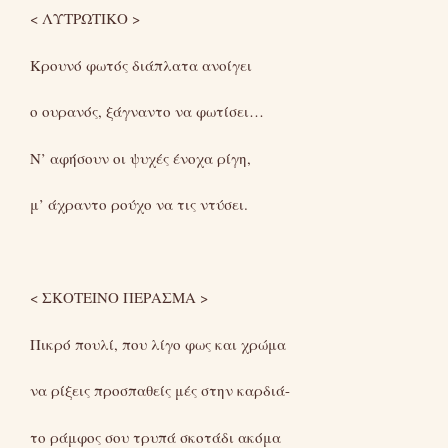
< ΛΥΤΡΩΤΙΚΟ >
Κρουνό φωτός διάπλατα ανοίγει
ο ουρανός, ξάγναντο να φωτίσει…
Ν’ αφήσουν οι ψυχές ένοχα ρίγη,
μ’ άχραντο ρούχο να τις ντύσει.
< ΣΚΟΤΕΙΝΟ ΠΕΡΑΣΜΑ >
Πικρό πουλί, που λίγο φως και χρώμα
να ρίξεις προσπαθείς μές στην καρδιά-
το ράμφος σου τρυπά σκοτάδι ακόμα