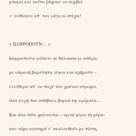
μπορεί και τούτο ξάφνου να συμβεί:
ν’ ανθίσουν απ’ τον λόγο οι στίχοι!
< ΙΣΟΡΡΟΠΟΥΝ… >
Ισορροπούνε κάποτε σε θάλασσα κι αιθέρα,
με αδρανή βαρύτητα, όγκοι και σχήματα –
ελεύθερα απ’ το παχύ του χρόνου στρώμα,
ίδια ψυχή που απόβαλε βαριά της κρίματα…
Και όλα τότε φαίνονται – αργά μέρα τη μέρα-
σαν νόμο αυστηρό ν’ ακολουθούν με πίστη,