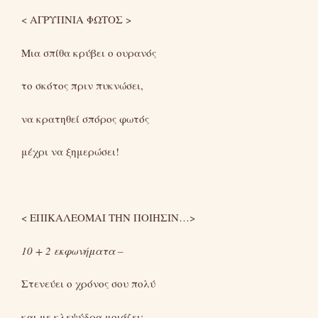
< ΑΓΡΥΠΝΙΑ ΦΩΤΟΣ >
Μια σπίθα κρύβει ο ουρανός
το σκότος πριν πυκνώσει,
να κρατηθεί σπόρος φωτός
μέχρι να ξημερώσει!
< ΕΠΙΚΑΛΕΟΜΑΙ ΤΗΝ ΠΟΙΗΣΙΝ…>
10 + 2 εκφωνήματα –
Στενεύει ο χρόνος σου πολύ
και με κλεψύδρα μοιάζει;