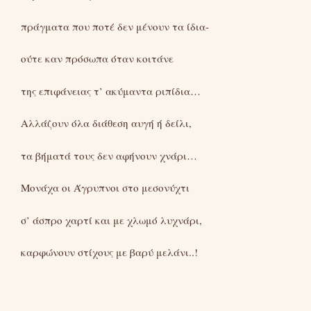
πράγματα που ποτέ δεν μένουν τα ίδια-
ούτε καν πρόσωπα όταν κοιτάνε
της επιφάνειας τ’ ακύμαντα ριπίδια…
Αλλάζουν όλα διάθεση αυγή ή δείλι,
τα βήματά τους δεν αφήνουν χνάρι…
Μονάχα οι Άγρυπνοι στο μεσονύχτι
σ’ άσπρο χαρτί και με χλωμό λυχνάρι,
καρφώνουν στίχους με βαρύ μελάνι..!