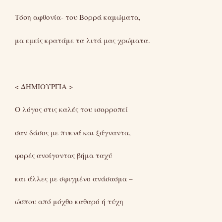
Τόση αφθονία- του Βορρά καμώματα,
μα εμείς κρατάμε τα λιτά μας χρώματα.
< ΔΗΜΙΟΥΡΓΙΑ >
Ο λόγος στις καλές του ισορροπεί
σαν δάσος με πυκνά και ξάγναντα,
φορές ανοίγοντας βήμα ταχύ
και άλλες με σφιγμένο ανάσασμα –
ώσπου από μόχθο καθαρό ή τύχη