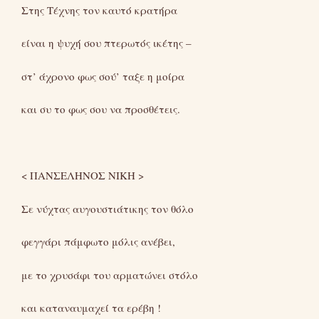
Στης Τέχνης τον καυτό κρατήρα
είναι η ψυχή σου πτερωτός ικέτης –
στ’ άχρονο φως σού’ ταξε η μοίρα
και συ το φως σου να προσθέτεις.
< ΠΑΝΣΕΛΗΝΟΣ ΝΙΚΗ >
Σε νύχτας αυγουστιάτικης τον θόλο
φεγγάρι πάμφωτο μόλις ανέβει,
με το χρυσάφι του αρματώνει στόλο
και καταναυμαχεί τα ερέβη !