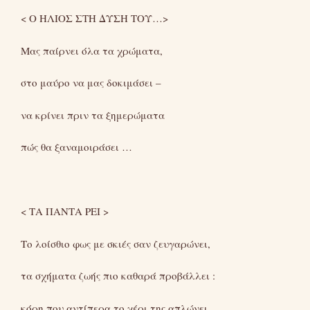
< Ο ΗΛΙΟΣ ΣΤΗ ΔΥΣΗ ΤΟΥ…>
Μας παίρνει όλα τα χρώματα,
στο μαύρο να μας δοκιμάσει –
να κρίνει πριν τα ξημερώματα
πώς θα ξαναμοιράσει …
< ΤΑ ΠΑΝΤΑ ΡΕΙ >
Το λοίσθιο φως με σκιές σαν ζευγαρώνει,
τα σχήματα ζωής πιο καθαρά προβάλλει :
κόρη που αντίπερα το χέρι της απλώνει,