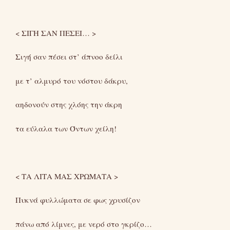
< ΣΙΓΗ ΣΑΝ ΠΕΣΕΙ… >
Σιγή σαν πέσει στ’ άπνοο δείλι
με τ’ αλμυρό του νόστου δάκρυ,
αηδονούν στης χλόης την άκρη
τα εύλαλα των Όντων χείλη!
< ΤΑ ΛΙΤΑ ΜΑΣ ΧΡΩΜΑΤΑ >
Πυκνά φυλλώματα σε φως χρυσίζον
πάνω από λίμνες, με νερό στο γκρίζο…