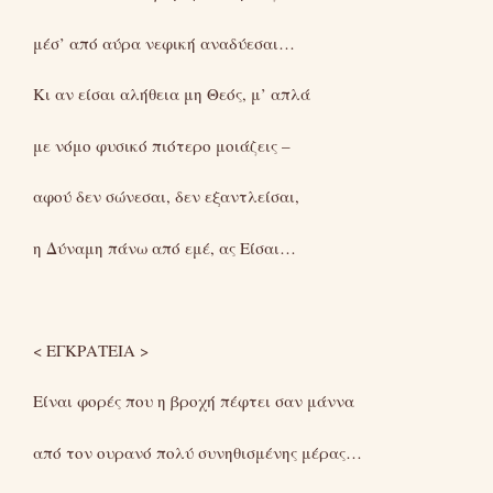
μέσ’ από αύρα νεφική αναδύεσαι…
Κι αν είσαι αλήθεια μη Θεός, μ’ απλά
με νόμο φυσικό πιότερο μοιάζεις –
αφού δεν σώνεσαι, δεν εξαντλείσαι,
η Δύναμη πάνω από εμέ, ας Είσαι…
< ΕΓΚΡΑΤΕΙΑ >
Είναι φορές που η βροχή πέφτει σαν μάννα
από τον ουρανό πολύ συνηθισμένης μέρας…