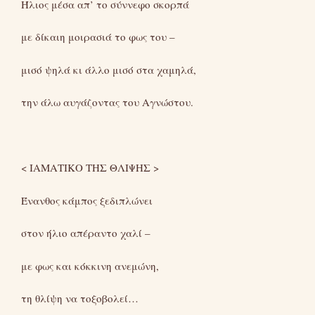
Ήλιος μέσα απ’ το σύννεφο σκορπά
με δίκαιη μοιρασιά το φως του –
μισό ψηλά κι άλλο μισό στα χαμηλά,
την άλω αυγάζοντας του Αγνώστου.
< ΙΑΜΑΤΙΚΟ ΤΗΣ ΘΛΙΨΗΣ >
Ένανθος κάμπος ξεδιπλώνει
στον ήλιο απέραντο χαλί –
με φως και κόκκινη ανεμώνη,
τη θλίψη να τοξοβολεί…