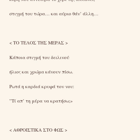
στιγμή του τώρα… και αύριο θάν’ άλλη…
< ΤΟ ΤΕΛΟΣ ΤΗΣ ΜΕΡΑΣ >
Κάποια στιγμή του δειλινού
ήλιος και χρώμα κάνουν πίσω.
Ρωτά η καρδιά κρυφά τον νου:
”Τί απ’ τη μέρα να κρατήσω;»
< ΑΘΡΟΙΣΤΙΚΑ ΣΤΟ ΦΩΣ >