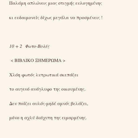
Παλάμη απλώνεις μιας στιγμής ευλογημένης
κι ευδαιμονείς δίχως μεγάλα να προσμένεις !
10 + 2 Φωτο-Βολές
< ΒΙΒΛΙΚΟ ΞΗΜΕΡΩΜΑ >
Χλόη φωτός λυτρωτικά σκεπάζει
το αυγινό ανάγλυφο της οικουμένης.
Δεν παίζει αυλός-μηδέ αμνός βελάζει,
μόνο η αχλύ διάχυτη της ειμαρμένης.