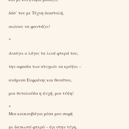
δόσ’ του με Τέχνη διαστολή,
αιώνιος να φαντάζει!
*
Ανοίγει ο λόγος τα λινά φτερά του,
την αφασία των στιγμών να κρύψει –
ανάμεσα Ευφρόνης και θανάτου,
μια πεταλούδα η ψυχή, μια τύψη!
*
Μια κουκουβάγια μέσα μου σοφή
με δαγκωτό φτερό – όχι στην τύχη,