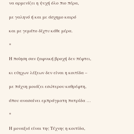
να αρμενίζει η ψυχή όλο πιο πέρα,
με γαληνό ή και με άσχημο καιρό
και με γεμάτο δίχτυ κάθε μέρα.
*
Η ποίηση σαν ξαφνική βροχή δεν πέφτει,
κι εύηχων λέξεων δεν είναι η κοιτίδα –
με πάχνη μοιάζει εσώτερου καθρέφτη,
όπου ανασαίνει εμπράγματη πατρίδα …
*
Η μοναξιά είναι της Τέχνης η κοιτίδα,