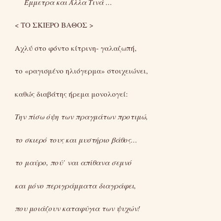
Έμμετρα και Άλλα Τινά …
< ΤΟ ΣΚΙΕΡΟ ΒΑΘΟΣ >
Αχλύ στο φόντο κίτρινη- γαλαζωπή,
το «ραγισμένο ηλιόγερμα» στοιχειώνει,
καθώς διαβάτης ήρεμα μονολογεί:
Την πίσω όψη των πραγμάτων προτιμώ,
το σκιερό τους και μυστήριο βάθος…
το μαύρο, πού’ ναι απίθανα σεμνό
και μόνο περιγράμματα διαγράφει,
που μοιάζουν καταφύγια των ψυχών!