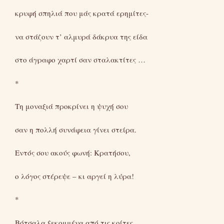
κρυφή σπηλιά που μάς κρατά ερημίτες-
να στάζουν τ’ αλμυρά δάκρυα της είδα
στο άγραφο χαρτί σαν σταλακτίτες …
*
Τη μοναξιά προκρίνει η ψυχή σου
σαν η πολλή συνάφεια γίνει στείρα.
Εντός σου ακούς φωνή: Κρατήσου,
ο λόγος στέρεψε – κι αργεί η λύρα!
*
Βότσαλα ξεκομμένα από τις κοίτες,