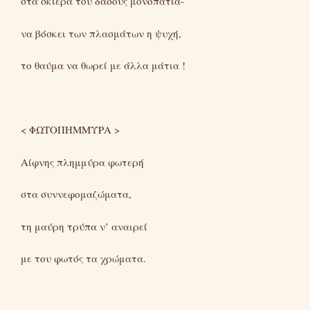
στα σκιερά του δάσους μονοπάτια-
να βόσκει των πλασμάτων η ψυχή,
το θαύμα να θωρεί με άλλα μάτια !
< ΦΩΤΟΠΗΜΜΥΡΑ >
Αίφνης πλημμύρα φωτερή
στα συννεφομαζώματα,
τη μαύρη τρύπα ν’ αναιρεί
με του φωτός τα χρώματα.