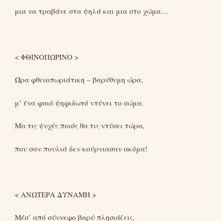
μια να τραβάνε στα ψηλά και μια στο χώμα…
< ΦΘΙΝΟΠΩΡΙΝΟ >
Ώρα φθινοπωριάτικη – βαρύθυμη ώρα,
μ’ ένα φαιό ψηφιδωτό ντύνει το σώμα.
Μα τις ψυχές ποιός θα τις ντύσει τώρα,
που σαν πουλιά δεν κούρνιασαν ακόμα!
< ΑΝΩΤΕΡΑ ΔΥΝΑΜΗ >
Μέσ’ από σύννεφο βαρύ πλησιάζεις,