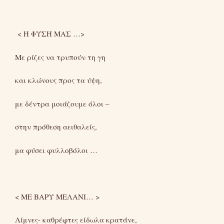
< Η ΦΥΣΗ ΜΑΣ …>
Με ρίζες να τρυπούν τη γη
και κλώνους προς τα ύψη,
με δέντρα μοιάζουμε όλοι –
στην πρόθεση αειθαλείς,
μα φύσει φυλλοβόλοι …
< ME ΒΑΡΥ ΜΕΛΑΝΙ… >
Λίμνες- καθρέφτες είδωλα κρατάνε,