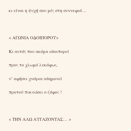
κι είναι η ψυχή σου μές στη συννεφιά…
< ΑΓΩΝΙΑ ΟΔΟΙΠΟΡΟΥ>
Κι αυτός που ακόμα οδοιπορεί
προς το χλωμό λυκόφως,
ν’ αφήσει χνάρια αδημονεί
προτού πυκνώσει ο ζόφος !
< ΤΗΝ ΑΛΩ ΑΥΓΑΖΟΝΤΑΣ… >