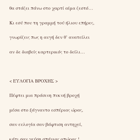
θα στάζει πάνω στο χαρτί αίμα ζεστό…
Κι εσύ που τη γραμμή τού ήλιου επήρες,
γνωρίζεις πως η αυγή δεν θ’ ανατείλει
αν δε διαβείς καρτερικός το δείλι…
< ΕΥΛΟΓΙΑ ΒΡΟΧΗΣ >
Πέφτει μια πράσινη πυκνή βροχή
μέσα στο ξάγναντο εσπέριας ώρας,
σαν ευλογία σαν βάφτιση αντηχεί,
κάτι σαν γεύση σπάνιας οπώρας !