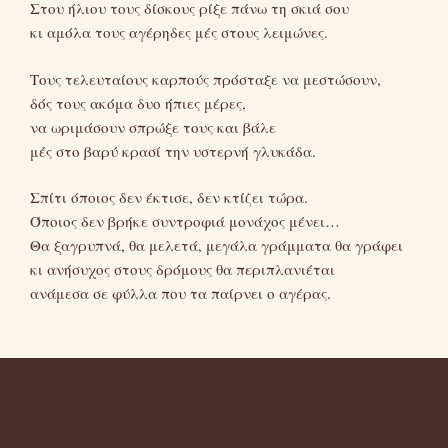
Στου ήλιου τους δίσκους ρίξε πάνω τη σκιά σου
κι αμόλα τους αγέρηδες μές στους λειμώνες.
Τους τελευταίους καρπούς πρόσταξε να μεστώσουν,
δός τους ακόμα δυο ήπιες μέρες,
να ωριμάσουν σπρώξε τους και βάλε
μές στο βαρύ κρασί την υστερνή γλυκάδα.
Σπίτι όποιος δεν έκτισε, δεν κτίζει τώρα.
Όποιος δεν βρήκε συντροφιά μονάχος μένει…
Θα ξαγρυπνά, θα μελετά, μεγάλα γράμματα θα γράφει
κι ανήσυχος στους δρόμους θα περιπλανιέται
ανάμεσα σε φύλλα που τα παίρνει ο αγέρας.
TAGS