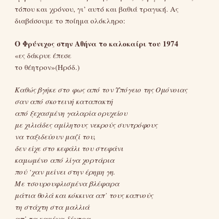
τόπου και χρόνου, γι’ αυτό και βαθιά τραγική. Ας
διαβάσουμε το ποίημα ολόκληρο:
Ο Φρύνιχος στην Αθήνα το καλοκαίρι του 1974
«ες δάκρυε έπεσε
το θέητρον»(Ηρόδ.)
Καθώς βγήκε στο φως από τον Υπόγειο της Ομόνοιας
σαν από σκοτεινή καταπακτή
από ξεχασμένη γαλαρία ορυχείου
με χιλιάδες αμίλητους νεκρούς συντρόφους
να ταξιδεύουν μαζί του,
δεν είχε στο κεφάλι του στεφάνι
καμωμένο από λίγα χορτάρια
πού ‘χαν μείνει στην έρημη γη.
Με τσουρουφλισμένα βλέφαρα
μάτια θολά και κόκκινα απ’ τους καπνούς
τη στάχτη στα μαλλιά
απ’ τα καμένα δέντρα