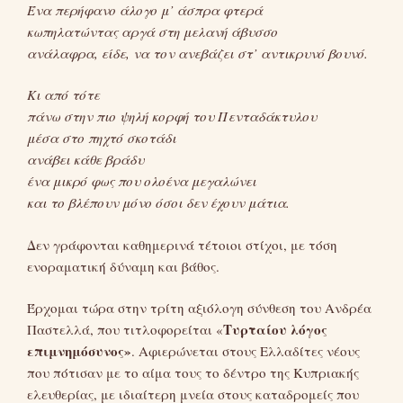
Ένα περήφανο άλογο μ’ άσπρα φτερά
κωπηλατώντας αργά στη μελανή άβυσσο
ανάλαφρα, είδε, να τον ανεβάζει στ’ αντικρυνό βουνό.
Κι από τότε
πάνω στην πιο ψηλή κορφή του Πενταδάκτυλου
μέσα στο πηχτό σκοτάδι
ανάβει κάθε βράδυ
ένα μικρό φως που ολοένα μεγαλώνει
και το βλέπουν μόνο όσοι δεν έχουν μάτια.
Δεν γράφονται καθημερινά τέτοιοι στίχοι, με τόση
ενοραματική δύναμη και βάθος.
Έρχομαι τώρα στην τρίτη αξιόλογη σύνθεση του Ανδρέα
Τυρταίου λόγος
Παστελλά, που τιτλοφορείται «
επιμνημόσυνος»
. Αφιερώνεται στους Ελλαδίτες νέους
που πότισαν με το αίμα τους το δέντρο της Κυπριακής
ελευθερίας, με ιδιαίτερη μνεία στους καταδρομείς που