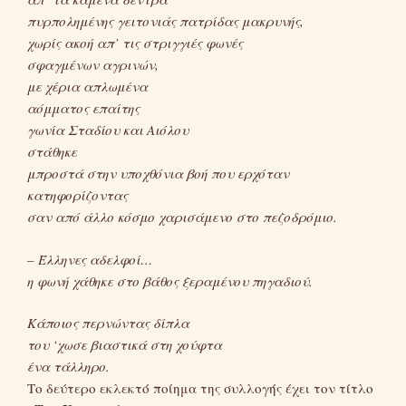
πυρπολημένης γειτονιάς πατρίδας μακρυνής,
χωρίς ακοή απ’ τις στριγγιές φωνές
σφαγμένων αγρινών,
με χέρια απλωμένα
αόμματος επαίτης
γωνία Σταδίου και Αιόλου
στάθηκε
μπροστά στην υποχθόνια βοή που ερχόταν
κατηφορίζοντας
σαν από άλλο κόσμο χαρισάμενο στο πεζοδρόμιο.
– Έλληνες αδελφοί…
η φωνή χάθηκε στο βάθος ξεραμένου πηγαδιού.
Κάποιος περνώντας δίπλα
του ‘χωσε βιαστικά στη χούφτα
ένα τάλληρο.
Το δεύτερο εκλεκτό ποίημα της συλλογής έχει τον τίτλο