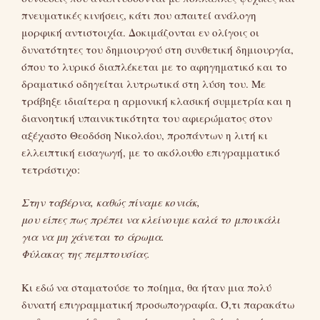
πνευματικές κινήσεις, κάτι που απαιτεί ανάλογη
μορφική αντιστοιχία. Δοκιμάζονται εν ολίγοις οι
δυνατότητες του δημιουργού στη συνθετική δημιουργία,
όπου το λυρικό διαπλέκεται με το αφηγηματικό και το
δραματικό οδηγείται λυτρωτικά στη λύση του. Με
τράβηξε ιδιαίτερα η αρμονική κλασική συμμετρία και η
διανοητική υπαινικτικότητα του αφιερώματος στον
αξέχαστο Θεοδόση Νικολάου, προπάντων η λιτή κι
ελλειπτική εισαγωγή, με το ακόλουθο επιγραμματικό
τετράστιχο:
Στην ταβέρνα, καθώς πίναμε κονιάκ,
μου είπες πως πρέπει να κλείνουμε καλά το μπουκάλι
για να μη χάνεται το άρωμα.
Φύλακας της πεμπτουσίας.
Κι εδώ να σταματούσε το ποίημα, θα ήταν μια πολύ
δυνατή επιγραμματική προσωπογραφία. Ό,τι παρακάτω