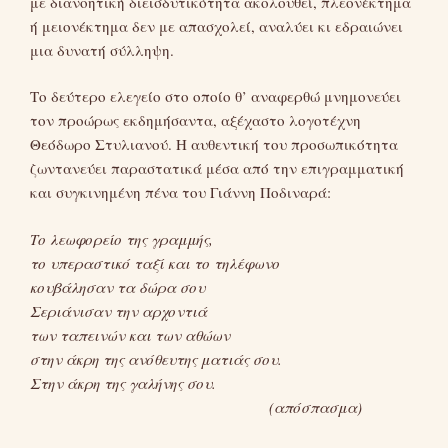
με διανοητική διεισδυτικότητα ακολουθεί, πλεονέκτημα
ή μειονέκτημα δεν με απασχολεί, αναλύει κι εδραιώνει
μια δυνατή σύλληψη.
Το δεύτερο ελεγείο στο οποίο θ’ αναφερθώ μνημονεύει
τον προώρως εκδημήσαντα, αξέχαστο λογοτέχνη
Θεόδωρο Στυλιανού. Η αυθεντική του προσωπικότητα
ζωντανεύει παραστατικά μέσα από την επιγραμματική
και συγκινημένη πένα του Γιάννη Ποδιναρά:
Το λεωφορείο της γραμμής,
το υπεραστικό ταξί και το τηλέφωνο
κουβάλησαν τα δώρα σου
Σεριάνισαν την αρχοντιά
των ταπεινών και των αθώων
στην άκρη της ανόθευτης ματιάς σου.
Στην άκρη της γαλήνης σου.
(απόσπασμα)