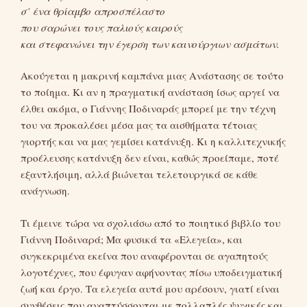
σ’ ένα θρίαμβο απροσπέλαστο
που σαρώνει τους παλιούς καιρούς
και στεφανώνει την έγερση των καινούργιων ασμάτων.
Ακούγεται η μακρινή καμπάνα μιας Ανάστασης σε τούτο
το ποίημα. Κι αν η πραγματική ανάσταση ίσως αργεί να
έλθει ακόμα, ο Γιάννης Ποδιναράς μπορεί με την τέχνη
του να προκαλέσει μέσα μας τα αισθήματα τέτοιας
γιορτής και να μας γεμίσει κατάνυξη. Κι η καλλιτεχνικής
προέλευσης κατάνυξη δεν είναι, καθώς προείπαμε, ποτέ
εξαντλήσιμη, αλλά βιώνεται τελετουργικά σε κάθε
ανάγνωση.
Τι έμεινε τώρα να σχολιάσω από το ποιητικό βιβλίο του
Γιάννη Ποδιναρά; Μα φυσικά τα «Ελεγεία», και
συγκεκριμένα εκείνα που αναφέρονται σε αγαπητούς
λογοτέχνες, που έφυγαν αφήνοντας πίσω υποδειγματική
ζωή και έργο. Τα ελεγεία αυτά μου αρέσουν, γιατί είναι
συνθέσεις που αναπτύσσονται με πολλαπλές ψυχικές και