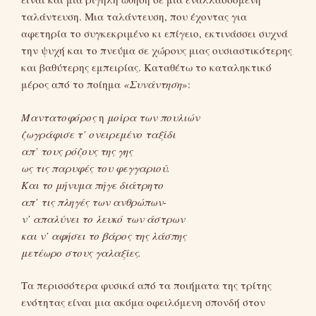
ταλάντευση. Μια ταλάντευση, που έχοντας για
αφετηρία το συγκεκριμένο κι επίγειο, εκτινάσσει συχνά
την ψυχή και το πνεύμα σε χώρους μιας ουσιαστικότερης
και βαθύτερης εμπειρίας. Καταθέτω το καταληκτικό
μέρος από το ποίημα
«Συνάντηση
»:
Μαντατοφόρος
η
μοίρα των πουλιών
ζωγράφισε τ’ ονειρεμένο ταξίδι
απ’ τους ρόζους της γης
ως τις παρυφές του φεγγαριού.
Και το μήνυμα πήγε διάτρητο
απ’ τις πληγές των ανθρώπων-
ν’ απαλύνει το λευκό των άστρων
και ν’ αφήσει το βάρος της λάσπης
μετέωρο στους γαλαξίες.
Τα περισσότερα φυσικά από τα ποιήματα της τρίτης
ενότητας είναι μια ακόμα οφειλόμενη σπονδή στον