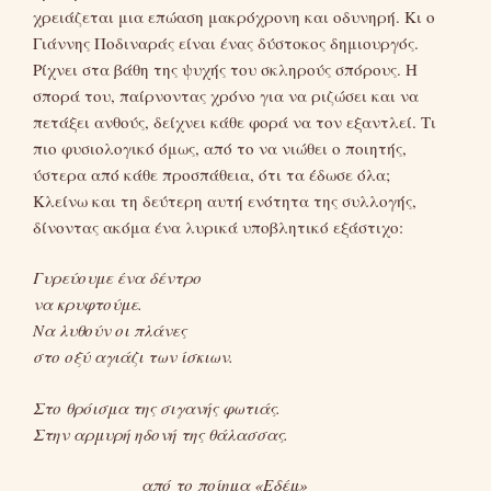
χρειάζεται μια επώαση μακρόχρονη και οδυνηρή. Κι ο
Γιάννης Ποδιναράς είναι ένας δύστοκος δημιουργός.
Ρίχνει στα βάθη της ψυχής του σκληρούς σπόρους. Η
σπορά του, παίρνοντας χρόνο για να ριζώσει και να
πετάξει ανθούς, δείχνει κάθε φορά να τον εξαντλεί. Τι
πιο φυσιολογικό όμως, από το να νιώθει ο ποιητής,
ύστερα από κάθε προσπάθεια, ότι τα έδωσε όλα;
Κλείνω και τη δεύτερη αυτή ενότητα της συλλογής,
δίνοντας ακόμα ένα λυρικά υποβλητικό εξάστιχο:
Γυρεύουμε ένα δέντρο
να κρυφτούμε.
Να λυθούν οι πλάνες
στο οξύ αγιάζι των ίσκιων.
Στο θρόισμα της σιγανής φωτιάς.
Στην αρμυρή ηδονή της θάλασσας.
από το ποίημα «Εδέμ»