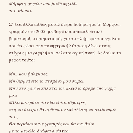
Μόρφου, γεφύρι στο βαθύ πηγάδι
του νόστου.
Σ’ ένα άλλο κάπως μεγαλύτερο ποίημα για τη Μόρφου,
γραμμένο το 2005, με βαρύ και αποκαλυπτικό
βηματισμό, ο οραματισμός για το πλήρωμα του χρόνου
που θα φέρει την πανηγυρική λύτρωση δίνει στους
στίχους μια ριγηλή και τελετουργική πνοή. Ας δούμε το
μέρος τούτο:
Μη…μου ψιθύρισες.
Μη θερμαίνεις το πεσμένο μου σώμα.
Μην ανοίγεις διάπλατα τον κλειστό δρόμο της ψυχής
μου.
Μίλα μου μόνο σαν θα είσαι σίγουρος
πως τα όνειρα θα ορθώσουν επί τέλους το ανάστημά
τους.
Θα περάσουν τις γραμμές και θα ενωθούν
με το μεγάλο διάφανο άστρο