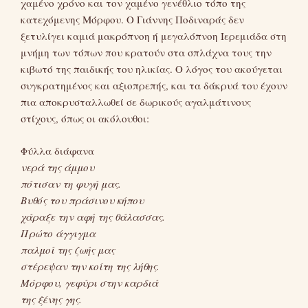
χαμένο χρόνο και τον χαμένο γενέθλιο τόπο της
κατεχόμενης Μόρφου. Ο Γιάννης Ποδιναράς δεν
ξετυλίγει καμιά μακρόπνοη ή μεγαλόπνοη Ιερεμιάδα στη
μνήμη των τόπων που κρατούν στα σπλάχνα τους την
κιβωτό της παιδικής του ηλικίας. Ο λόγος του ακούγεται
συγκρατημένος και αξιοπρεπής, και τα δάκρυά του έχουν
πια αποκρυσταλλωθεί σε δωρικούς αγαλμάτινους
στίχους, όπως οι ακόλουθοι:
Φύλλα διάφανα
νερά της άμμου
πότισαν τη φυγή μας.
Βυθός του πράσινου κήπου
χάραξε την αφή της θάλασσας.
Πρώτο άγγιγμα
παλμοί της ζωής μας
στέρεψαν την κοίτη της λήθης.
Μόρφου, γεφύρι στην καρδιά
της ξένης γης.