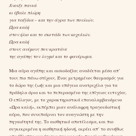
Άνοιξε πανιά
κι έβαλε πλώρη
για ταξίδια – και την άγρα των πουλιών.
Ώρα καλή
στον ήλιο και το σκοτάδι των κοχυλιών.
Ώρα καλή
στους ανέμους που κρατάνε
της αγάπης τον λυγμό και το φανέρωμα.
Μια αύρα αγάπης και αισιοδοξίας αναδύεται μέσα απ’
τους πιο πάνω στίχους. Ένας μετρημένος θαυμασμός για
το δώρο της ζωής και μια υπόγεια ανατριχίλα για τα
πρόδηλα όρια και το πεπερασμένο της επίγειας ευτυχίας.
Ο επίλογος, με το χαρακτηριστικά επαναλαμβανόμενο
«Ώρα καλή», εκπέμπει μιαν ανάλαφρη τραγουδιστική
αύρα, που συνεπαίρνει τον αναγνώστη με την
πηγαιότητά της. Το αισθητικό αποτέλεσμα, και πιο
συγκεκριμένα η αισθητική ηδονή, εκρέει απ’ το συνήθως
απρόβλεπτο κυμάτισμα της μορφής, προσλαμβανόμενη