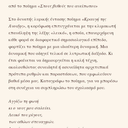
από το ποίημα «
Στους βυθούς του ανείπωτου»
Στο δυνατής λυρικής έντασης ποίημα
«Κραυγή της
Άνοιξης»
, η κορύφωση επιτυγχάνεται με την κλιμακωτή
επανάληψη της λέξης «λευκό», η οποία, επανερχόμενη
κάθε φορά σε διαφορετικό σημασιολογικό επίπεδο,
φορτίζει το ποίημα με μια ιδιαίτερη δυναμική. Μια
δυναμική που οδηγεί τελικά σε λυτρωτική διέξοδο. Κι
έτσι φαίνεται να δημιουργείται η καλή τέχνη,
ακολουθώντας συνειδητά ή ασυνείδητα αρχετυπικά
πρότυπα ρυθμών και παραστάσεων, που εμφωλεύουν
βαθιά μέσα μας. Καταγράφω το ποίημα, για να μπορέσω
στη συνέχεια να συμπληρώσω τον σχολιασμό μου.
Αγγίζω τη φωνή
κι ο νους μου σαλεύει.
Λευκό του ρίγους,
των αθώων στεναγμών.