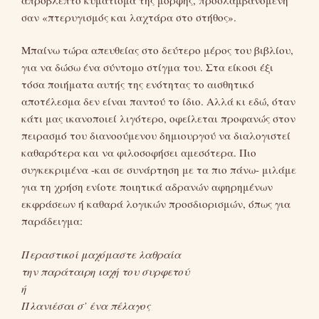
σαν «πτερυγισμός και λαχτάρα στο στήθος».
Μπαίνω τώρα απευθείας στο δεύτερο μέρος του βιβλίου,
για να δώσω ένα σύντομο στίγμα του. Στα είκοσι έξι
τόσα ποιήματα αυτής της ενότητας το αισθητικό
αποτέλεσμα δεν είναι παντού το ίδιο. Αλλά κι εδώ, όταν
κάτι μας ικανοποιεί λιγότερο, οφείλεται προφανώς στον
πειρασμό του διανοούμενου δημιουργού να διαλογιστεί
καθαρότερα και να φιλοσοφήσει αμεσότερα. Πιο
συγκεκριμένα -και σε συνάρτηση με τα πιο πάνω- μιλάμε
για τη χρήση ενίοτε ποιητικά αδρανών αφηρημένων
εκφράσεων ή καθαρά λογικών προσδιορισμών, όπως για
παράδειγμα:
Περαστικοί μαχόμαστε λαθραία
την παράταιρη ιαχή του συρφετού
ή
Πλανιέσαι σ’ ένα πέλαγος