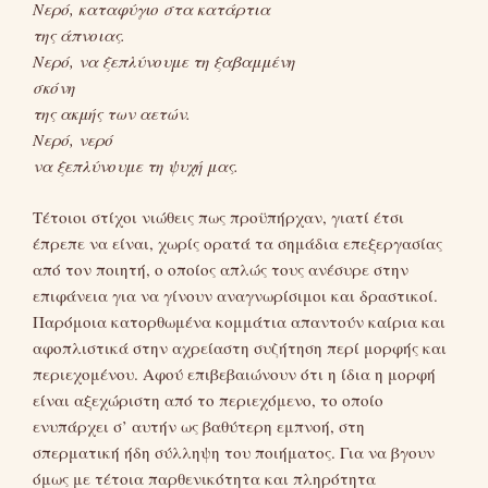
Νερό, καταφύγιο στα κατάρτια
της άπνοιας.
Νερό, να ξεπλύνουμε τη ξαβαμμένη
σκόνη
της ακμής των αετών.
Νερό, νερό
να ξεπλύνουμε τη ψυχή μας.
Τέτοιοι στίχοι νιώθεις πως προϋπήρχαν, γιατί έτσι
έπρεπε να είναι, χωρίς ορατά τα σημάδια επεξεργασίας
από τον ποιητή, ο οποίος απλώς τους ανέσυρε στην
επιφάνεια για να γίνουν αναγνωρίσιμοι και δραστικοί.
Παρόμοια κατορθωμένα κομμάτια απαντούν καίρια και
αφοπλιστικά στην αχρείαστη συζήτηση περί μορφής και
περιεχομένου. Αφού επιβεβαιώνουν ότι η ίδια η μορφή
είναι αξεχώριστη από το περιεχόμενο, το οποίο
ενυπάρχει σ’ αυτήν ως βαθύτερη εμπνοή, στη
σπερματική ήδη σύλληψη του ποιήματος. Για να βγουν
όμως με τέτοια παρθενικότητα και πληρότητα