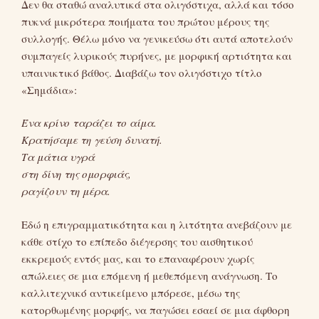
Δεν θα σταθώ αναλυτικά στα ολιγόστιχα, αλλά και τόσο
πυκνά μικρότερα ποιήματα του πρώτου μέρους της
συλλογής. Θέλω μόνο να γενικεύσω ότι αυτά αποτελούν
συμπαγείς λυρικούς πυρήνες, με μορφική αρτιότητα και
υπαινικτικό βάθος. Διαβάζω τον ολιγόστιχο τίτλο
«Σημάδια»:
Ένα κρίνο ταράζει το αίμα.
Κρατήσαμε τη γεύση δυνατή.
Τα μάτια υγρά
στη δίνη της ομορφιάς,
ραγίζουν τη μέρα.
Εδώ η επιγραμματικότητα και η λιτότητα ανεβάζουν με
κάθε στίχο το επίπεδο διέγερσης του αισθητικού
εκκρεμούς εντός μας, και το επαναφέρουν χωρίς
απώλειες σε μια επόμενη ή μεθεπόμενη ανάγνωση. Το
καλλιτεχνικό αντικείμενο μπόρεσε, μέσω της
κατορθωμένης μορφής, να παγώσει εσαεί σε μια άφθορη