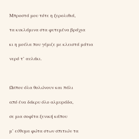
Μπροστά μου τότε η ξερολιθιά,
τα κυκλάμινα στα φυτεμένα βράχια
κι η μούλα που γέμιζε με κλειστά μάτια
νερό τ’ αυλάκι.
Ώσπου όλα θολώνουν και πάλι
από ένα δάκρυ όλο αλμυράδα,
σε μια σοφίτα ξενική κάπου
μ’ εύθυμα φώτα στων σπιτιών τα