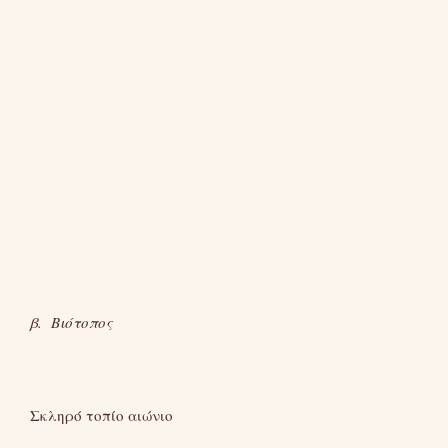
β. Βιότοπος
Σκληρό τοπίο αιώνιο