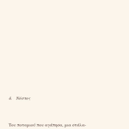
δ. Νόστος
Του ποταμιού που αγάπησα, μια στάλα-