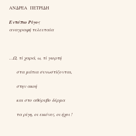
ΑΝΔΡΕΑ ΠΕΤΡΙΔΗ
Εντόπιο Ρίγος
αναγραφή τελευταία
…Ω, τί χαρά, ω, τί γιορτή
στα μάτια συνωστίζονται,
στην ακοή
και στο αθόρυβο δέρμα
τα ρίγη, οι εικόνες, οι ήχοι !