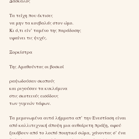
Δάσκαλος
Τα τείχη που έκτισες
να μην τα κουβαλάς στον ώμο.
Κι ό,τι είν’ ταμένο της παράδοσης
υφαίνει τις ψυχές.
Ξορκίστρα
Της Αμαθούντας οι βοσκοί
ραψωδούσαν σκοπούς
και ριγούσαν τα κυκλάμινα
στις σκοτεινές εισόδους
των γυμνών τάφων.
Τα μεμονωμένα αυτά λήμματα απ’ την Ενεστίαση είναι
από καλλιτεχνική άποψη μια αυθαίρετη πράξη, αφού
ξεκόβουν από το λοιπό ποιητικό σώμα, χάνοντας σ’ ένα