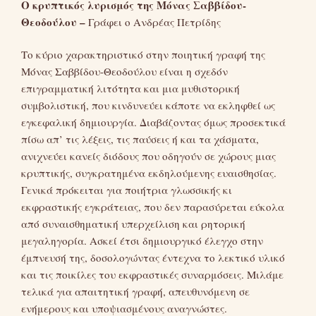
Ο κρυπτικός λυρισμός της Μόνας Σαββίδου-
Θεοδούλου –
Γράφει ο Ανδρέας Πετρίδης
Το κύριο χαρακτηριστικό στην ποιητική γραφή της
Μόνας Σαββίδου-Θεοδούλου είναι η σχεδόν
επιγραμματική λιτότητα και μια μυθιστορική
συμβολιστική, που κινδυνεύει κάποτε να εκληφθεί ως
εγκεφαλική δημιουργία. Διαβάζοντας όμως προσεκτικά
πίσω απ’ τις λέξεις, τις παύσεις ή και τα χάσματα,
ανιχνεύει κανείς διόδους που οδηγούν σε χώρους μιας
κρυπτικής, συγκρατημένα εκδηλούμενης ευαισθησίας.
Γενικά πρόκειται για ποιήτρια γλωσσικής κι
εκφραστικής εγκράτειας, που δεν παρασύρεται εύκολα
από συναισθηματική υπερχείλιση και ρητορική
μεγαληγορία. Ασκεί έτσι δημιουργικό έλεγχο στην
έμπνευσή της, δοσολογώντας έντεχνα το λεκτικό υλικό
και τις ποικίλες του εκφραστικές συναρμόσεις. Μιλάμε
τελικά για απαιτητική γραφή, απευθυνόμενη σε
ενήμερους και υποψιασμένους αναγνώστες.