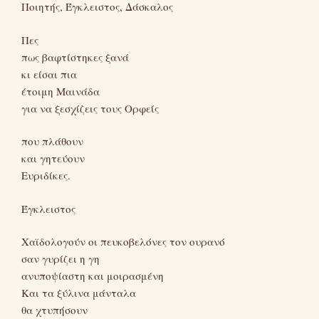
Ποιητής, Έγκλειστος, Δάσκαλος
Πες
πως βαφτίστηκες ξανά
κι είσαι πια
έτοιμη Μαινάδα
για να ξεσχίζεις τους Ορφείς
που πλάθουν
και γητεύουν
Ευριδίκες.
Έγκλειστος
Χαϊδολογούν οι πευκοβελόνες τον ουρανό
σαν γυρίζει η γη
ανυποψίαστη και μοιρασμένη
Και τα ξύλινα μάνταλα
θα χτυπήσουν