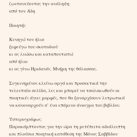
ζωντανεύοντας την ανάληψη
από τον Άδη
Ποιητής
Κυνηγώ τον ήλιο
ξεφεύγω του σκοταδιού
κι ας λυώσω και καταποντιστώ
από ήλιο
κι ας γίνω Ηριδανός. Μνήμη της θάλασσας.
Συγκινημένος κλείνω αργά και προσεκτικά την
τελευταία σελίδα, λες και μπορεί να τσαλακωθούν οι
ποιητικές άγιες μορφές, που θα ξαναρχίσουν λυτρωτικά
να κανοναρχούν σ’ ένα επόμενο άνοιγμα του βιβλίου.
Υστερογράφως:
Παρακάμπτοντας για την ώρα τη μετέπειτα αδιάλειπτη
και πλούσια ποιητική κατάθεση της Μόνας Σαββίδου