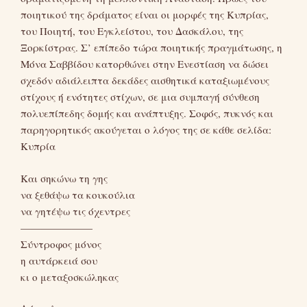
ποιητικού της δράματος είναι οι μορφές της Κυπρίας,
του Ποιητή, του Εγκλείστου, του Δασκάλου, της
Ξορκίστρας. Σ’ επίπεδο τώρα ποιητικής πραγμάτωσης, η
Μόνα Σαββίδου κατορθώνει στην Ενεστίαση να δώσει
σχεδόν αδιάλειπτα δεκάδες αισθητικά καταξιωμένους
στίχους ή ενότητες στίχων, σε μια συμπαγή σύνθεση
πολυεπίπεδης δομής και ανάπτυξης. Σοφός, πυκνός και
παρηγορητικός ακούγεται ο λόγος της σε κάθε σελίδα:
Κυπρία
Και σηκώνω τη γης
να ξεθάψω τα κουκούλια
να γητέψω τις όχεντρες
———————
Σύντροφος μόνος
η αυτάρκειά σου
κι ο μεταξοσκώληκας