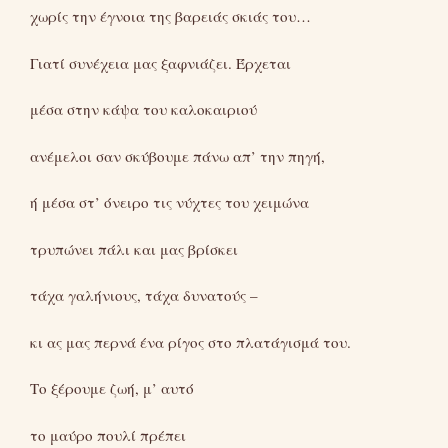
χωρίς την έγνοια της βαρειάς σκιάς του…
Γιατί συνέχεια μας ξαφνιάζει. Έρχεται
μέσα στην κάψα του καλοκαιριού
ανέμελοι σαν σκύβουμε πάνω απ’ την πηγή,
ή μέσα στ’ όνειρο τις νύχτες του χειμώνα
τρυπώνει πάλι και μας βρίσκει
τάχα γαλήνιους, τάχα δυνατούς –
κι ας μας περνά ένα ρίγος στο πλατάγισμά του.
Το ξέρουμε ζωή, μ’ αυτό
το μαύρο πουλί πρέπει