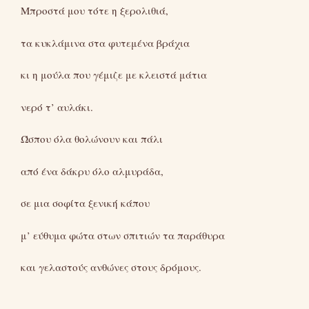
Μπροστά μου τότε η ξερολιθιά,
τα κυκλάμινα στα φυτεμένα βράχια
κι η μούλα που γέμιζε με κλειστά μάτια
νερό τ’ αυλάκι.
Ώσπου όλα θολώνουν και πάλι
από ένα δάκρυ όλο αλμυράδα,
σε μια σοφίτα ξενική κάπου
μ’ εύθυμα φώτα στων σπιτιών τα παράθυρα
και γελαστούς ανθώνες στους δρόμους.