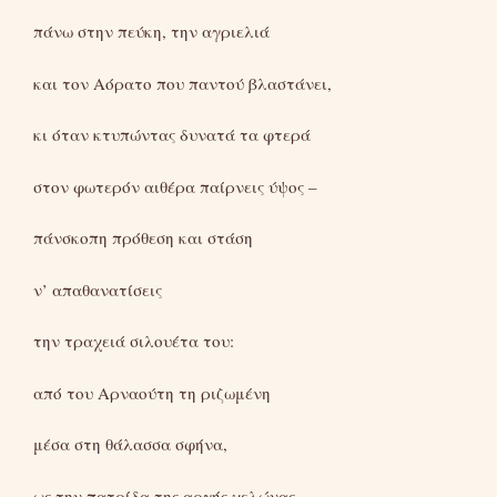
πάνω στην πεύκη, την αγριελιά
και τον Αόρατο που παντού βλαστάνει,
κι όταν κτυπώντας δυνατά τα φτερά
στον φωτερόν αιθέρα παίρνεις ύψος –
πάνσκοπη πρόθεση και στάση
ν’ απαθανατίσεις
την τραχειά σιλουέτα του:
από του Αρναούτη τη ριζωμένη
μέσα στη θάλασσα σφήνα,
ως την πατρίδα της αργής χελώνας