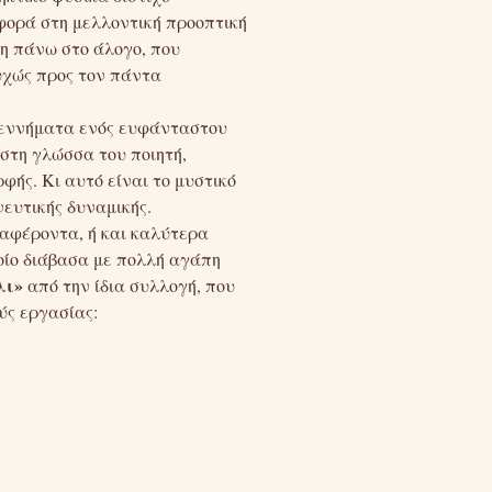
φορά στη μελλοντική προοπτική
γη πάνω στο άλογο, που
τυχώς προς τον πάντα
 γεννήματα ενός ευφάνταστου
στη γλώσσα του ποιητή,
φής. Κι αυτό είναι το μυστικό
νευτικής δυναμικής.
ιαφέροντα, ή και καλύτερα
οίο διάβασα με πολλή αγάπη
λι»
από την ίδια συλλογή, που
ύς εργασίας: