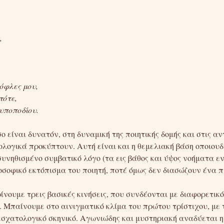
,
όφλες μου,
τότε,
υποποδίου.
ο είναι δυνατόν, στη δυναμική της ποιητικής δομής και στις α
ολογικά προκύπτουν. Αυτή είναι και η θεμελιακή βάση οποιου
 συνηθισμένο συμβατικό λόγο (τα εις βάθος και ύψος νοήματα 
οσοφικό εκτόπισμα του ποιητή, ποτέ όμως δεν διασώζουν ένα π
ίνουμε τρεις βασικές κινήσεις, που συνδέονται με διαφορετικ
. Μπαίνουμε στο αινιγματικό κλίμα του πρώτου τρίστιχου, με τ
εσχατολογικό σκηνικό. Αγωνιώδης και μυστηριακή αναδύεται 