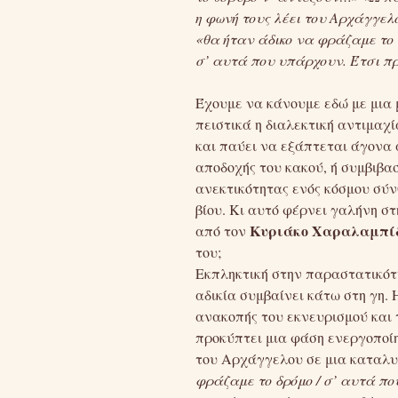
η φωνή τους λέει του Αρχάγγελ
«θα ήταν άδικο να φράζαμε το
σ’ αυτά που υπάρχουν. Έτσι πρ
Έχουμε να κάνουμε εδώ με μια
πειστικά η διαλεκτική αντιμαχ
και παύει να εξάπτεται άγονα 
αποδοχής του κακού, ή συμβιβα
ανεκτικότητας ενός κόσμου σύνθ
βίου. Κι αυτό φέρνει γαλήνη σ
Κυριάκο Χαραλαμπί
από τον
του;
Εκπληκτική στην παραστατικότη
αδικία συμβαίνει κάτω στη γη.
ανακοπής του εκνευρισμού και 
προκύπτει μια φάση ενεργοποίη
του Αρχάγγελου σε μια καταλυ
φράζαμε το δρόμο / σ’ αυτά πο