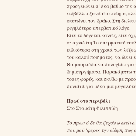
προσγειώνει σ’ ένα βαθμό την 
εισβάλλει ξανά στο ποίημα, κλε
σκοτώνει τον δράκο. Στη διελκ
ριγηλότερο υπερβατικό λόγο.
Είτε το δέχεται κανείς, είτε 
αναγνώστη.Το σπερματικό τουλά
ειδικότερα στη χροιά των λέξεω
του καλού ποιήματος, να δίνει
Θα μπορούσα να συνεχίσω για π
δημιουργήματα. Παρακάμπτω 
τόσες φορές, και σκύβω με προ
συνιστά για μένα μια μεγαλύτ
Πρωί στο περιβόλι
Στο Σταμάτη Φιλιππίδη
Το πρωινό δε θα ξεχάσω εκείνο,
που μού ‘φερες την είδηση πως ο