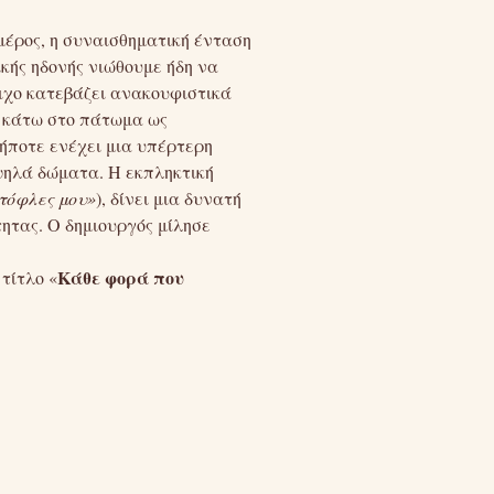
μέρος, η συναισθηματική ένταση
κής ηδονής νιώθουμε ήδη να
τιχο κατεβάζει ανακουφιστικά
ν κάτω στο πάτωμα ως
ήποτε ενέχει μια υπέρτερη
ψηλά δώματα. Η εκπληκτική
τόφλες
μου»
), δίνει μια δυνατή
τητας. Ο δημιουργός μίλησε
Κάθε φορά που
τίτλο «