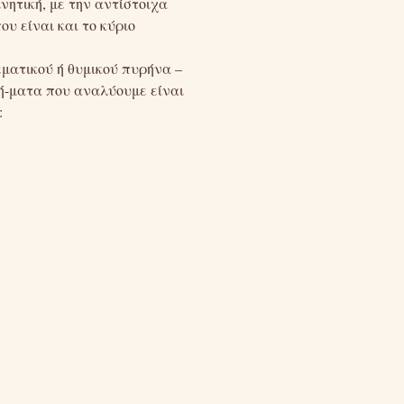
νητική, με την αντίστοιχα
υ είναι και το κύριο
εματικού ή θυμικού πυρήνα –
ιή-ματα που αναλύουμε είναι
: