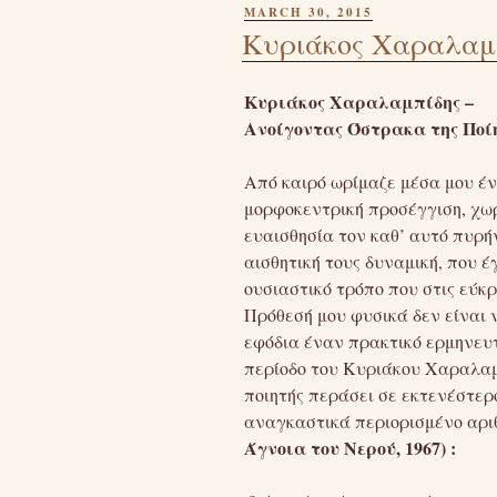
POSTED
MARCH 30, 2015
ON
Κυριάκος Χαραλαμπ
Κυριάκος Χαραλαμπίδης –
Ανοίγοντας Όστρακα της Ποί
Από καιρό ωρίμαζε μέσα μου έν
μορφοκεντρική προσέγγιση, χωρί
ευαισθησία τον καθ’ αυτό πυρή
αισθητική τους δυναμική, που έ
ουσιαστικό τρόπο που στις εύκρ
Πρόθεσή μου φυσικά δεν είναι 
εφόδια έναν πρακτικό ερμηνευ
περίοδο του Κυριάκου Χαραλαμπί
ποιητής περάσει σε εκτενέστερ
αναγκαστικά περιορισμένο αρι
Άγνοια του Νερού, 1967) :