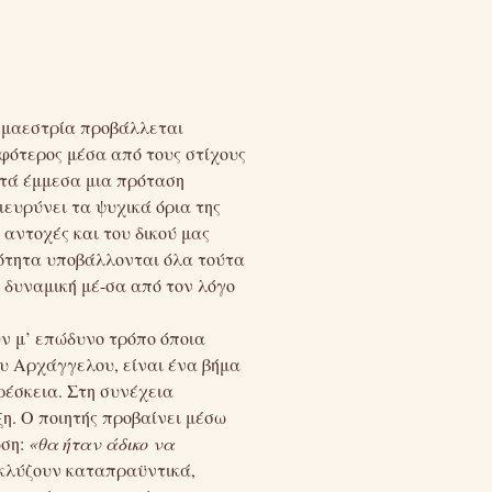
ή μαεστρία προβάλλεται
οφότερος μέσα από τους στίχους
στά έμμεσα μια πρόταση
ιευρύνει τα ψυχικά όρια της
 αντοχές και του δικού μας
ικότητα υποβάλλονται όλα τούτα
 δυναμική μέ-σα από τον λόγο
υν μ’ επώδυνο τρόπο όποια
ου Αρχάγγελου, είναι ένα βήμα
ρέσκεια. Στη συνέχεια
ξη. Ο ποιητής προβαίνει μέσω
ωση:
«θα ήταν άδικο να
τακλύζουν καταπραϋντικά,