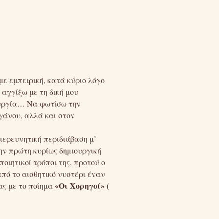
ε εμπειρική, κατά κύριο λόγο
 αγγίξω με τη δική μου
ουργία… Να φωτίσω την
ργάνου, αλλά και στον
ιερευνητική περιδιάβαση μ’
ην πρώτη κυρίως δημιουργική
οιητικοί τρόποι της, προτού ο
πό το αισθητικό νυστέρι έναν
«Οι Χορηγοί»
(
ς με το ποίημα