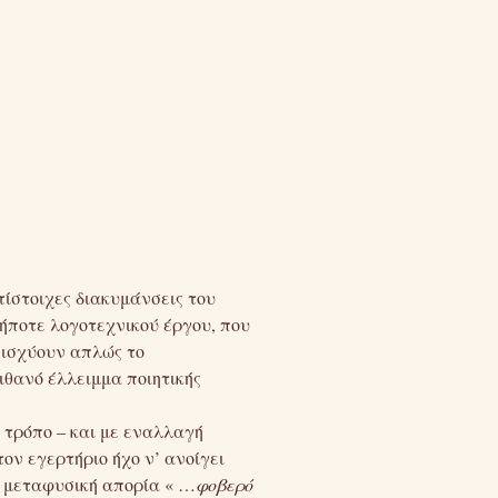
ντίστοιχες διακυμάνσεις του
δήποτε λογοτεχνικού έργου, που
ενισχύουν απλώς το
ιθανό έλλειμμα ποιητικής
ό τρόπο – και με εναλλαγή
ον εγερτήριο ήχο ν’ ανοίγει
η μεταφυσική απορία « …
φοβερό