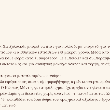
ος Χατζηλουκάς μπορεί να ήταν για πολλούς μη υπαρκτό, για
ισμού κι αισθητικών εστιάσεων επί μακρόν χρόνο. Μέσα από 
να κάθε φορά κατά τι σοφότερος, με εμπειρίες και συμπεράσ
Ανιδιοτελώς και για αισθητική μονάχα άσκηση και τέρψη, αναζ
ρωτόγνωρα μεταπλασμένο σε ποίηση.
οδο υφέρπουσας σιωπηρής αμφισβήτησης ιερών κι υπερτιμημέν
ο. Ο Κώστας Μόντης για παράδειγμα είχε αρχίσει να γίνεται α
άντλησε για δεκαετίες χωρίς ανανέωση τ’ αποθέματα των Στ
ν ήδη καταθέσει το κύριο σώμα του πραγματικά αξιόλογου έργο
ημαντικό.