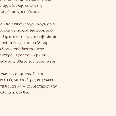
 της εύκολης κι άνετης
τας όπου χρειάζεται.
ου ποιητικού έργου άρχιζε να
δο και σε πολλά διαφορετικό
λαξη, όταν το πρωτοδιάβασα σε
 συνάμα όμως και επώδυνη
αδόχως πολύστιχα έντιτ-
ύτερο μέρος του βιβλίου,
 πάντα αισθητό τον φιλόπατρι
α των θραυσματικών και
πτικές ως τα άκρα, οι γνωστές
η θεματική – και διατηρώντας
εκάστοτε σύνθεσης.