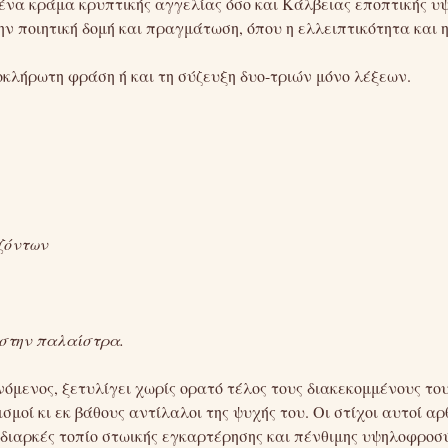
ένα κράμα κρυπτικής αγγελίας όσο και Κάλβειας εποπτικής υ
ην ποιητική δομή και πραγμάτωση, όπου η ελλειπτικότητα και
κλήρωτη φράση ή και τη σύζευξη δυο-τριών μόνο λέξεων.
ιζόντων
 στην παλαίστρα.
όμενος, ξετυλίγει χωρίς ορατό τέλος τους διακεκομμένους του
μοί κι εκ βάθους αντίλαλοι της ψυχής του. Οι στίχοι αυτοί α
 διαρκές τοπίο στωικής εγκαρτέρησης και πένθιμης υψηλοφροσ