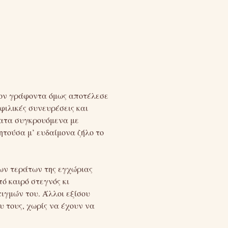
 τον γράφοντα όμως αποτέλεσε
φιλικές συνευρέσεις και
ματα συγκρουόμενα με
ητούσα μ’ ευδαίμονα ζήλο το
ων τεράτων της εγχώριας
πό καιρό στεγνός κι
ιγμών του. Άλλοι εξίσου
υ τους, χωρίς να έχουν να