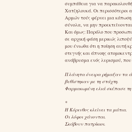
συμπάθεια για να παρακολουθή
Χατζηλουκά. Οι περισσότεροι α
Αρμών τούς φέρνει μια κόπωση 
σύνολα, να μην προεκτείνονται
Και όμως: Παρόλο που προσωπικ
σε αρχική φάση μερικώς λιποψ
μου ένιωθα ότι η ποίηση αυτή 
στεγνής και άπνοης ατομοκεντ
ανάβρυσμα ενός λυρισμού, που 
Πλάνητα όνειρα ρήμαξαν τα ά
βυθίστηκαν με τη στάχτη.
Φαρμακωμένη ελιά σκέπασε τη 
*
Η Κόρινθος κλείνει τα μάτια.
Οι λόφοι χάνονται.
Σκάβουν πατρίκιοι.