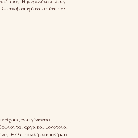
ψιπέτειας. Η μεγαλύτερη όμως
 η λεκτική απογύμνωση έτειναν
 στίχους, που γίνονται
ρθρώνονται αργά και μονότονα,
ύνης. Θέλει πολλή υπομονή και