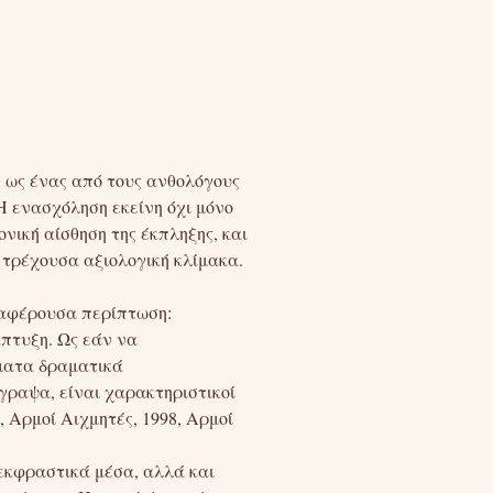
ν ως ένας από τους ανθολόγους
Η ενασχόληση εκείνη όχι μόνο
νική αίσθηση της έκπληξης, και
 τρέχουσα αξιολογική κλίμακα.
ιαφέρουσα περίπτωση:
άπτυξη. Ως εάν να
ήματα δραματικά
έγραψα, είναι χαρακτηριστικοί
, Αρμοί Αιχμητές, 1998, Αρμοί
 εκφραστικά μέσα, αλλά και