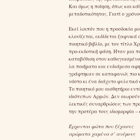
Και όμως η ποίηση, όπως και κά
μεταδοτικότητας. Γιατί ο χρόν
Εκεί λοιπόν που η προσδοκία μ
κλονίζεται, εκδίδεται ξαφνικά
ποιητικό βιβλίο, με τον τίτλο
προ-εκδοτική φάση. Ήταν μια 
καταβύθιση στον καθαγιασμένο 
λα ποιήματα και ενδιάμεσο αφη
γράφτηκαν σε καταφανώς πιο κο
νόστο κι ένα διάχυτο φυλετικό 
Το ποιητικό μου αισθητήριο εν
ιδιότυπων Αρμών. Δεν αιωρούντ
λεκτικές συναρθρώσεις των προ
την προτέρα τους ιδιομορφία –
Έρχονται φώτα που ξέχασες
αρώματα χαμένα σ’ ανέμους