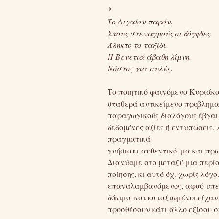
*
Το Αιγαίον παρόν.
Στους στεναγμούς οι δόγηδες.
Άληκτο το ταξίδι.
Η Βενετιά άβαθη λίμνη.
Νόστος για αυλές.
Το ποιητικό φαινόμενο Κυριάκ
σταθερά αντικείμενο προβληματ
παραγωγικούς διαλόγους έβγαι
δεδομένες αξίες ή εντυπώσεις. 
πραγματικά
γνήσιο κι αυθεντικό, μα και π
Διανύαμε στο μεταξύ μια περί
ποίησης, κι αυτό όχι χωρίς λόγ
επαναλαμβανόμενος, αφού υπερ
δόκιμοι και καταξιωμένοι είχα
προσθέσουν κάτι άλλο εξίσου σ