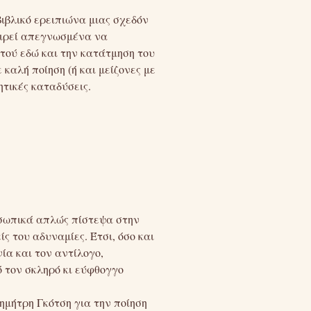
ιβλικό ερειπιώνα μιας σχεδόν
ειρεί απεγνωσμένα να
 τού εδώ και την κατάτμηση του
καλή ποίηση (ή και μείζονες με
τικές καταδύσεις.
σωπικά απλώς πίστεψα στην
ς του αδυναμίες. Έτσι, όσο και
ία και τον αντίλογο,
 τον σκληρό κι εύφθογγο
ημήτρη Γκότση για την ποίηση