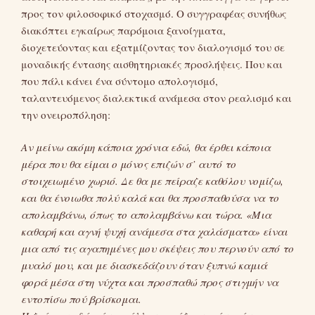
προς τον φιλοσοφικό στοχασμό. Ο συγγραφέας συνήθως
διακόπτει εγκαίρως παρόμοια ξανοίγματα,
διοχετεύοντας και εξατμίζοντας τον διαλογισμό του σε
μοναδικής έντασης αισθητηριακές προσλήψεις. Που και
που πάλι κάνει ένα σύντομο απολογισμό,
ταλαντευόμενος διαλεκτικά ανάμεσα στον ρεαλισμό και
την ονειροπόληση:
Αν μείνω ακόμη κάποια χρόνια εδώ, θα έρθει κάποια
μέρα που θα είμαι ο μόνος επιζών σ’ αυτό το
στοιχειωμένο χωριό. Δε θα με πείραζε καθόλου νομίζω,
και θα ένοιωθα πολύ καλά και θα προσπαθούσα να το
απολαμβάνω, όπως το απολαμβάνω και τώρα. «Μια
καθαρή και αγνή ψυχή ανάμεσα στα χαλάσματα» είναι
μια από τις αγαπημένες μου σκέψεις που περνούν από το
μυαλό μου, και με διασκεδάζουν όταν ξυπνώ καμιά
φορά μέσα στη νύχτα και προσπαθώ προς στιγμήν να
εντοπίσω πού βρίσκομαι.