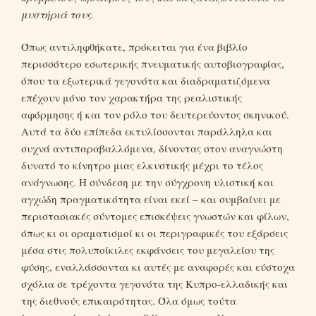
μυστήριά τους.
Όπως αντιληφθήκατε, πρόκειται για ένα βιβλίο
περισσότερο εσωτερικής πνευματικής αυτοβιογραφίας,
όπου τα εξωτερικά γεγονότα και διαδραματιζόμενα
επέχουν μόνο τον χαρακτήρα της ρεαλιστικής
αφόρμησης ή και τον ρόλο του δευτερεύοντος σκηνικού.
Αυτά τα δύο επίπεδα εκτυλίσσονται παράλληλα και
συχνά αντιπαραβαλλόμενα, δίνοντας στον αναγνώστη
δυνατό το κίνητρο μιας ελκυστικής μέχρι το τέλος
ανάγνωσης. Η σύνδεση με την σύγχρονη υλιστική και
αγχώδη πραγματικότητα είναι εκεί – και συμβαίνει με
περιστασιακές σύντομες επισκέψεις γνωστών και φίλων,
όπως κι οι οραματισμοί κι οι περιγραφικές του εξάρσεις
μέσα στις πολυποίκιλες εκφάνσεις του μεγαλείου της
φύσης, εναλλάσσονται κι αυτές με αναφορές και εύστοχα
σχόλια σε τρέχοντα γεγονότα της Κυπρο-ελλαδικής και
της διεθνούς επικαιρότητας. Όλα όμως τούτα