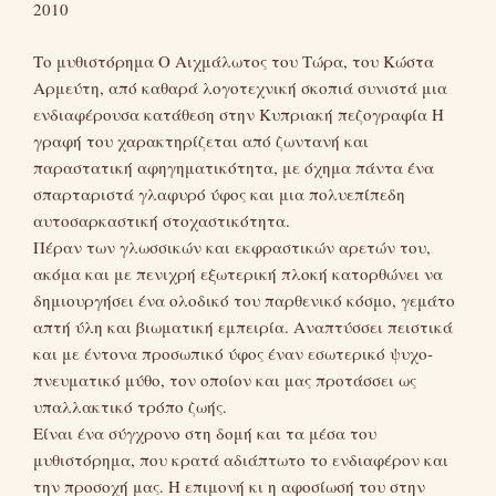
2010
Το μυθιστόρημα Ο Αιχμάλωτος του Τώρα, του Κώστα
Αρμεύτη, από καθαρά λογοτεχνική σκοπιά συνιστά μια
ενδιαφέρουσα κατάθεση στην Κυπριακή πεζογραφία Η
γραφή του χαρακτηρίζεται από ζωντανή και
παραστατική αφηγηματικότητα, με όχημα πάντα ένα
σπαρταριστά γλαφυρό ύφος και μια πολυεπίπεδη
αυτοσαρκαστική στοχαστικότητα.
Πέραν των γλωσσικών και εκφραστικών αρετών του,
ακόμα και με πενιχρή εξωτερική πλοκή κατορθώνει να
δημιουργήσει ένα ολοδικό του παρθενικό κόσμο, γεμάτο
απτή ύλη και βιωματική εμπειρία. Αναπτύσσει πειστικά
και με έντονα προσωπικό ύφος έναν εσωτερικό ψυχο-
πνευματικό μύθο, τον οποίον και μας προτάσσει ως
υπαλλακτικό τρόπο ζωής.
Είναι ένα σύγχρονο στη δομή και τα μέσα του
μυθιστόρημα, που κρατά αδιάπτωτο το ενδιαφέρον και
την προσοχή μας. Η επιμονή κι η αφοσίωσή του στην