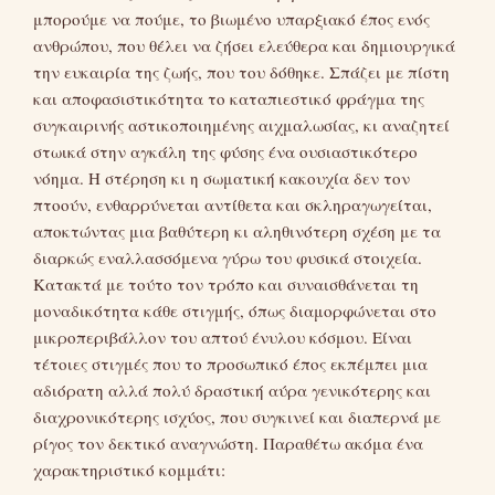
μπορούμε να πούμε, το βιωμένο υπαρξιακό έπος ενός
ανθρώπου, που θέλει να ζήσει ελεύθερα και δημιουργικά
την ευκαιρία της ζωής, που του δόθηκε. Σπάζει με πίστη
και αποφασιστικότητα το καταπιεστικό φράγμα της
συγκαιρινής αστικοποιημένης αιχμαλωσίας, κι αναζητεί
στωικά στην αγκάλη της φύσης ένα ουσιαστικότερο
νόημα. Η στέρηση κι η σωματική κακουχία δεν τον
πτοούν, ενθαρρύνεται αντίθετα και σκληραγωγείται,
αποκτώντας μια βαθύτερη κι αληθινότερη σχέση με τα
διαρκώς εναλλασσόμενα γύρω του φυσικά στοιχεία.
Κατακτά με τούτο τον τρόπο και συναισθάνεται τη
μοναδικότητα κάθε στιγμής, όπως διαμορφώνεται στο
μικροπεριβάλλον του απτού ένυλου κόσμου. Είναι
τέτοιες στιγμές που το προσωπικό έπος εκπέμπει μια
αδιόρατη αλλά πολύ δραστική αύρα γενικότερης και
διαχρονικότερης ισχύος, που συγκινεί και διαπερνά με
ρίγος τον δεκτικό αναγνώστη. Παραθέτω ακόμα ένα
χαρακτηριστικό κομμάτι: