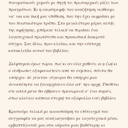
πνευματικούς χυμούς με πηγή τις πρωταρχικές ρίζες των
πραγμάτων. Κι η εσωστρεφής του αναζήτηση νιώθουμε
να’ ναι και δική μας υπόθεση, που την έχει εκφράσει με
τον πειστικότερο τρόπο. Στο μεγαλύτερο μέρος αυτής
της αφήγησης, μπόρεσε τελικά να περάσει ένα
λογοτεχνικά πρωτότυπο και προσωπικά διακριτό
στίγμα. Σας δίνω, πριν κλείσω, και την εύστοχη
κατακλείδα αυτού του βιβλίου:
Σκέφτομαι όμως τώρα, πως κι αν όλα χαθούν, κι η ζωή κι
ο άνθρωπος εξαφανιστούν από το σύμπαν, πάντα θα
υπάρχει- δε γίνεται- σίγουρα θα υπάρχει μια
δυνατότητα να ξαναρχίσουν όλα απ’ την αρχή. Υποθέτω
ότι απλά μόνο θα σβήσουν προσωρινά σ’ ένα παρόν,
όπως κλείνεις κάποια στιγμή τα εξώφυλλα ενός βιβλίου.
Κρατούμε τελικά με ικανοποίηση το επίτευγμά του
συγγραφέα να μας αναζωογονήσει με λογοτεχνικά μέσα,
εμβαπτίζοντάς μας στα νάματα μιας βαθύτερης κι