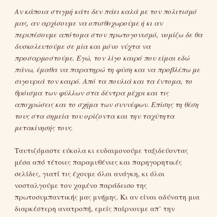
Αν κάποια στιγμή κάτι δεν πάει καλά με τον πολιτισμό
μας, αν αρχίσουμε να οπισθοχωρούμε ή κι αν
περιπέσουμε απότομα στον πρωτογονισμό, νομίζω δε θα
δυσκολευτούμε σε μία και μόνο νύχτα να
προσαρμοστούμε. Εγώ, τον λίγο καιρό που είμαι εδώ
πάνω, έμαθα να παρατηρώ τη φύση και να προβλέπω με
σιγουριά τον καιρό. Από τα πουλιά και τα έντομα, το
θρόισμα των φύλλων στα δέντρα μέχρι και τις
αποχρώσεις και το σχήμα των συννέφων. Επίσης τη θέση
τους στα σημεία του ορίζοντα και την ταχύτητα
μετακίνησής τους.
Ταυτιζόμαστε εύκολα κι ευδαιμονούμε ταξιδεύοντας
μέσα από τέτοιες παραμυθένιες και παρηγορητικές
σελίδες, γιατί τις έχουμε όλοι ανάγκη, κι όλοι
νοσταλγούμε τον χαμένο παράδεισο της
πρωτοσυμπαντικής μας μνήμης. Κι αν είναι αδύνατη μια
διαρκέστερη ανατροπή, εμείς παίρνουμε απ’ την