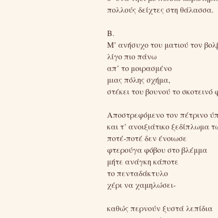
πολλούς δείχτες στη θάλασσα.
B.
Μ’ ανήσυχο του ματιού τον βολ
λίγο πιο πάνω
απ’ το μοιρασμένο
μιας πόλης σχήμα,
στέκει του βουνού το σκοτεινό 
Αποστρεφόμενο τον πέτρινο ύπ
και τ’ ανοιξιάτικο ξεδίπλωμα τ
ποτέ-ποτέ δεν ένοιωσε
φτερούγα φόβου στο βλέμμα
μήτε ανάγκη κάποτε
το πενταδάκτυλο
χέρι να χαμηλώσει-
καθώς περνούν ξυστά λεπίδια