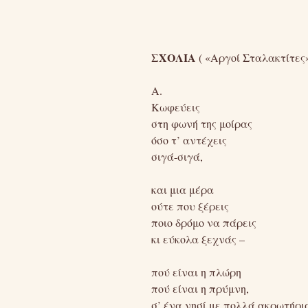
ΣΧΟΛΙΑ
( «Αργοί Σταλακτίτες»
Α.
Κωφεύεις
στη φωνή της μοίρας
όσο τ’ αντέχεις
σιγά-σιγά,
και μια μέρα
ούτε που ξέρεις
ποιο δρόμο να πάρεις
κι εύκολα ξεχνάς –
πού είναι η πλώρη
πού είναι η πρύμνη,
σ’ ένα νησί με πολλά ακρωτήρι