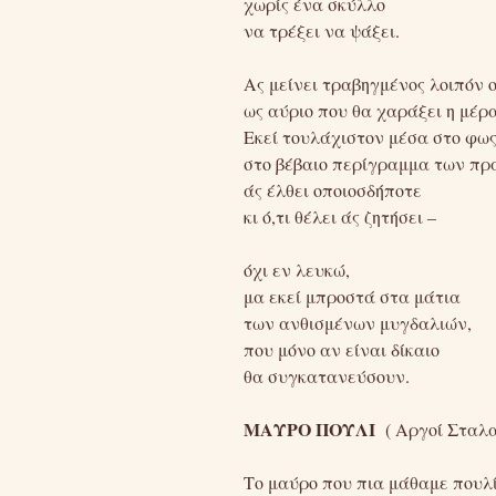
χωρίς ένα σκύλλο
να τρέξει να ψάξει.
Ας μείνει τραβηγμένος λοιπόν 
ως αύριο που θα χαράξει η μέρα
Εκεί τουλάχιστον μέσα στο φω
στο βέβαιο περίγραμμα των πρ
άς έλθει οποιοσδήποτε
κι ό,τι θέλει άς ζητήσει –
όχι εν λευκώ,
μα εκεί μπροστά στα μάτια
των ανθισμένων μυγδαλιών,
που μόνο αν είναι δίκαιο
θα συγκατανεύσουν.
ΜΑΥΡΟ ΠΟΥΛΙ
( Αργοί Σταλα
Το μαύρο που πια μάθαμε πουλ