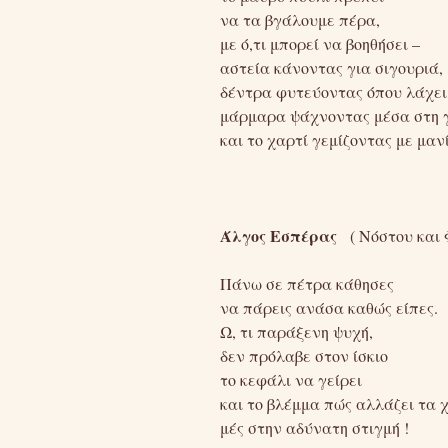
να τα βγάλουμε πέρα,
με ό,τι μπορεί να βοηθήσει –
αστεία κάνοντας για σιγουριά,
δέντρα φυτεύοντας όπου λάχει
μάρμαρα ψάχνοντας μέσα στη 
και το χαρτί γεμίζοντας με μαν
Άλγος Εσπέρας
( Νόστου και 
Πάνω σε πέτρα κάθησες
να πάρεις ανάσα καθώς είπες.
Ω, τι παράξενη ψυχή,
δεν πρόλαβε στον ίσκιο
το κεφάλι να γείρει
και το βλέμμα πώς αλλάζει τα
μές στην αδύνατη στιγμή !