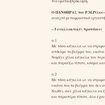
πνευματικήπρόκληση.
Ο ΠΑΝΘΗΡΑΣ του Ρ.Μ.Ρίλκε– 
ανοιχτό μεταφραστικό εργαστή
– 5 εναλλακτικές προτάσεις
α.1
Με τόσα κάγκελα ως να στριφο
απόκαμε το βλέμμα του, εικόνα
Νομίζει χίλια κάγκελα τον περι
και παραέξω τίποτε, κόσμος κα
α.2
Με τόσα κάγκελα ως να στριφο
εικόνα πια το βλέμμα του δεν σ
Νιώθει, σαν χίλια κάγκελα να 
και παραπέρα τίποτε, όλα έχου