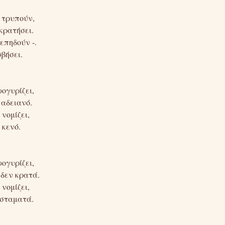
 τρυπούν,
κρατήσει.
επηδούν -.
σβήσει.
ογυρίζει,
 αδειανό.
νομίζει,
 κενό.
ογυρίζει,
 δεν κρατά.
νομίζει,
 σταματά.