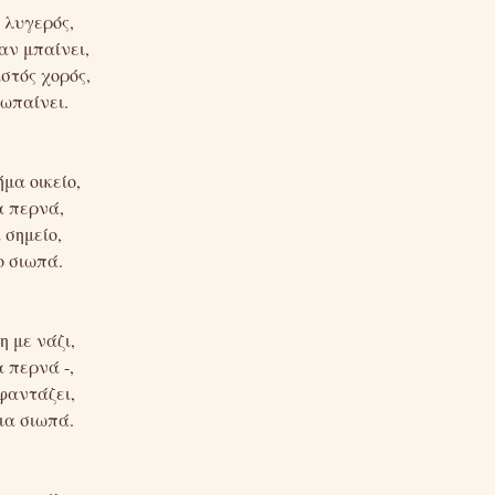
 λυγερός,
αν μπαίνει,
στός χορός,
σωπαίνει.
μα οικείο,
α περνά,
 σημείο,
ο σιωπά.
 με νάζι,
 περνά -,
φαντάζει,
ια σιωπά.