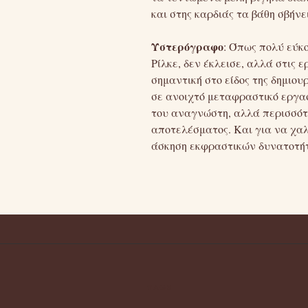
και στης καρδιάς τα βάθη σβήνει
Υστερόγραφο
: Όπως πολύ εύκ
Ρίλκε, δεν έκλεισε, αλλά στις ε
σημαντική στο είδος της δημιου
σε ανοιχτό μεταφραστικό εργασ
του αναγνώστη, αλλά περισσότ
αποτελέσματος. Και για να χαλ
άσκηση εκφραστικών δυνατοτήτ
TAGS