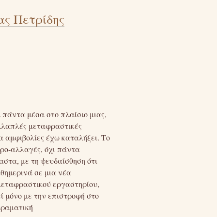
ας Πετρίδης
 πάντα μέσα στο πλαίσιο μιας,
λλαπλές μεταφραστικές
α αμφιβολίες έχω καταλήξει. Το
κρο-αλλαγές, όχι πάντα
στα, με τη ψευδαίσθηση ότι
αθημερινά σε μια νέα
 μεταφραστικού εργαστηρίου,
εί μόνο με την επιστροφή στο
ειραματική