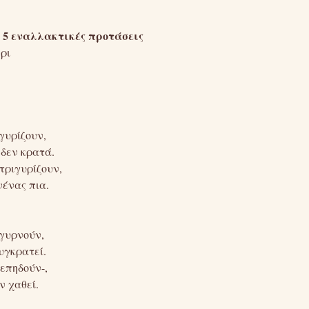
5 εναλλακτικές προτάσεις
ρι
γυρίζουν,
 δεν κρατά.
τριγυρίζουν,
νένας πια.
γυρνούν,
υγκρατεί.
ξεπηδούν-,
ν χαθεί.