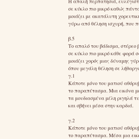
Η απαλή περπατησιά, ευλύγιστ
σε κύκλο πιο μικρό καθώς πάντ
μοιάζει με ακατάλυτη χορευτικ
γύρω από θέληση ισχυρή, που π
β.5
Το απαλό του βάδισμα, στέρεο 
σε κύκλο πιο μικρό κάθε φορά σ
μοιάζει χορός μιας δύναμης γύ
όπου μεγάλη θέληση σε λήθαργ
γ.1
Κάποτε μόνο του ματιού αθόρυ
το παραπέτασμα. Μια εικόνα μ
τα μουδιασμένα μέλη ριγηλά τυ
και σβήνει μέσα στην καρδιά.
γ.2
Κάποτε μόνο του ματιού αθόρυ
το παραπέτασμα. Μέσα μια εικ