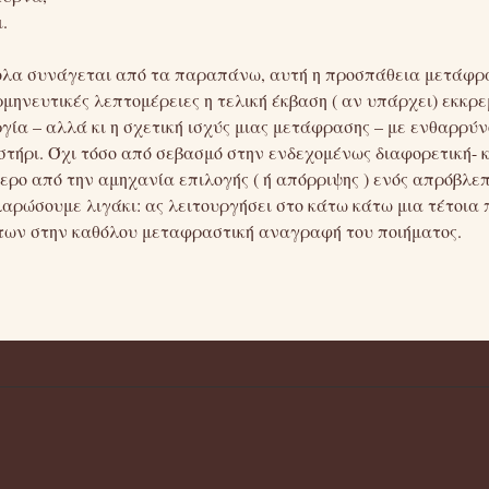
.
ολα συνάγεται από τα παραπάνω, αυτή η προσπάθεια μετάφρ
ρμηνευτικές λεπτομέρειες η τελική έκβαση ( αν υπάρχει) εκκρεμ
ργία – αλλά κι η σχετική ισχύς μιας μετάφρασης – με ενθαρρ
τήρι. Όχι τόσο από σεβασμό στην ενδεχομένως διαφορετική- 
ερο από την αμηχανία επιλογής ( ή απόρριψης ) ενός απρόβλ
αρώσουμε λιγάκι: ας λειτουργήσει στο κάτω κάτω μια τέτοια 
ων στην καθόλου μεταφραστική αναγραφή του ποιήματος.