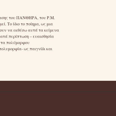
ασης του ΠΑΝΘΗΡΑ, του Ρ.Μ.
εί. Το ίδιο το ποίημα, ως μια
ύνουν να εκθέσω αυτά τα κείμενα
κατά περίπτωση – ευαισθησία
επτα πολύμορφου
πολυμορφία- ως παιγνίδι και