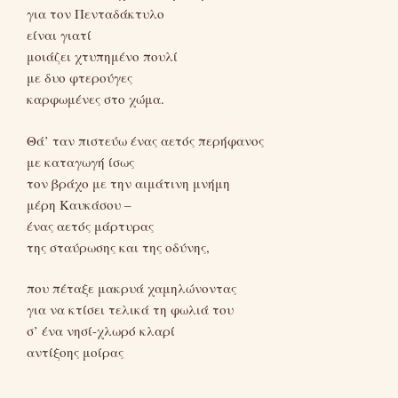
για τον Πενταδάκτυλο
είναι γιατί
μοιάζει χτυπημένο πουλί
με δυο φτερούγες
καρφωμένες στο χώμα.
Θά’ ταν πιστεύω ένας αετός περήφανος
με καταγωγή ίσως
τον βράχο με την αιμάτινη μνήμη
μέρη Καυκάσου –
ένας αετός μάρτυρας
της σταύρωσης και της οδύνης,
που πέταξε μακρυά χαμηλώνοντας
για να κτίσει τελικά τη φωλιά του
σ’ ένα νησί-χλωρό κλαρί
αντίξοης μοίρας