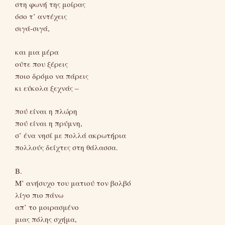
στη φωνή της μοίρας
όσο τ’ αντέχεις
σιγά-σιγά,
και μια μέρα
ούτε που ξέρεις
ποιο δρόμο να πάρεις
κι εύκολα ξεχνάς –
πού είναι η πλώρη
πού είναι η πρύμνη,
σ’ ένα νησί με πολλά ακρωτήρια
πολλούς δείχτες στη θάλασσα.
B.
Μ’ ανήσυχο του ματιού τον βολβό
λίγο πιο πάνω
απ’ το μοιρασμένο
μιας πόλης σχήμα,