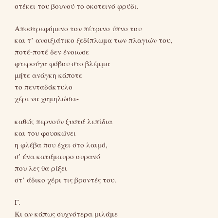
στέκει του βουνού το σκοτεινό φρύδι.
Αποστρεφόμενο τον πέτρινο ύπνο του
και τ’ ανοιξιάτικο ξεδίπλωμα των πλαγιών του,
ποτέ-ποτέ δεν ένοιωσε
φτερούγα φόβου στο βλέμμα
μήτε ανάγκη κάποτε
το πενταδάκτυλο
χέρι να χαμηλώσει-
καθώς περνούν ξυστά λεπίδια
και του φουσκώνει
η φλέβα που έχει στο λαιμό,
σ’ ένα κατάμαυρο ουρανό
που λες θα ρίξει
στ’ άδικο χέρι τις βροντές του.
Γ.
Κι αν κάπως συχνότερα μιλάμε