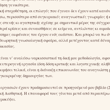
ίηση γενικότερα.
κή στοχοθέτηση, οι επιλογές που έγιναν δεν έχουν κατά κανό
ω, περισσότερο από συγκυριακές αναγνωστικές γνωριμίες ή κ
 στενής κι αγαπητικής σχέσης με σημαντικό μέρος της σύγχρον
ρά κρίσεις και συναισθήσεις σε κείμενα, αντλώντας κι αιμοδ
σημες εκφάνσεις του έργου ενός εκάστου. Και μπορώ να πω ό
θεωρητική γνωσιολογική σφαίρα, αλλά μετέχοντας κατά δύνα
δικασίας.
είναι ν’ αναλύσω ναρκισσιστικά τη δική μου μεθοδολογία, αφού
ευτερογενή εργασία (όση δόση κριτικής και λογοτεχνικής αλήθε
κιμήσει τελικά, είναι η διάνοιξη επικοινωνίας του αναγνώστη
υγκεκριμένης δημιουργίας των.
εργασιών έχουν προδημοσιευτεί σε προηγούμενό μου βιβλίο (2
 Αισθητική. Η επαναφορά τους γίνεται μετά από περαιτέρω 
προκύψει.