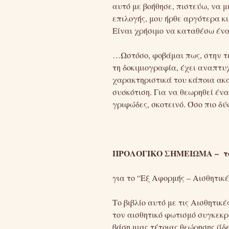
αυτό με βοήθησε, πιστεύω, να 
επιλογής, μου ήρθε αργότερα κι
Είναι χρήσιμο να καταθέσω έν
…Ωστόσο, φοβάμαι πως, στην τε
τη δοκιμιογραφία, έχει αναπτυ
χαρακτηριστικά του κάποια ακα
συσκότιση. Για να θεωρηθεί ένα
γριφώδες, σκοτεινό. Όσο πιο δ
ΠΡΟΛΟΓΙΚΟ ΣΗΜΕΙΩΜΑ – τ
για το “Εξ Αφορμής – Αισθητικ
Το βιβλίο αυτό με τις Αισθητι
τον αισθητικό φωτισμό συγκεκρ
βάση μιας τέτοιας θεώρησης (ίδ