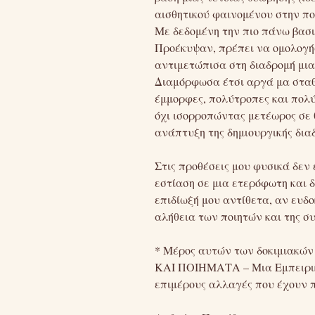
αισθητικού φαινομένου στην πο
Με δεδομένη την πιο πάνω βασι
Προέκυψαν, πρέπει να ομολογήσ
αντιμετώπισα στη διαδρομή μιας
Διαμόρφωσα έτσι αργά μα σταθε
έμμορφες, πολύτροπες και πολύ
όχι ισορροπώντας μετέωρος σε 
ανάπτυξη της δημιουργικής δια
Στις προθέσεις μου φυσικά δεν 
εστίαση σε μια ετερόφωτη και δ
επιδίωξή μου αντίθετα, αν ευδο
αλήθεια των ποιητών και της σ
* Μέρος αυτών των δοκιμιακών 
ΚΑΙ ΠΟΙΗΜΑΤΑ – Μια Εμπειρική
επιμέρους αλλαγές που έχουν 