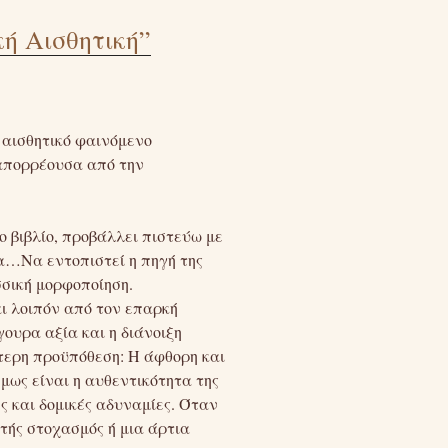
κή Αισθητική”
ο αισθητικό φαινόμενο
, απορρέουσα από την
ο βιβλίο, προβάλλει πιστεύω με
ία…Να εντοπιστεί η πηγή της
σσική μορφοποίηση.
ι λοιπόν από τον επαρκή
ουρα αξία και η διάνοιξη
τερη προϋπόθεση: Η άφθορη και
μως είναι η αυθεντικότητα της
ες και δομικές αδυναμίες. Όταν
ετής στοχασμός ή μια άρτια