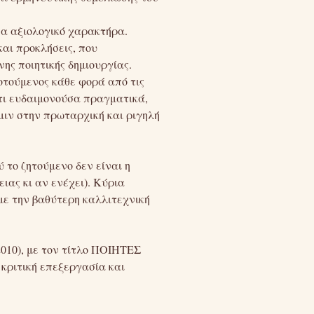
να αξιολογικό χαρακτήρα.
αι προκλήσεις, που
ης ποιητικής δημιουργίας.
οτούμενος κάθε φορά από τις
τι ευδαιμονούσα πραγματικά,
μιν στην πρωταρχική και ριγηλή
 το ζητούμενο δεν είναι η
ιας κι αν ενέχει). Κύρια
 με την βαθύτερη καλλιτεχνική
010), με τον τίτλο ΠΟΙΗΤΕΣ
κριτική επεξεργασία και