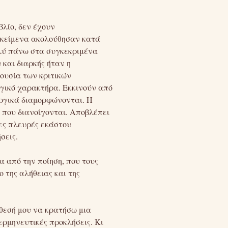
βλίο, δεν έχουν
 κείμενα ακολούθησαν κατά
ολύ πάνω στα συγκεκριμένα
 και διαρκής ήταν η
 ουσία των κριτικών
ογικό χαρακτήρα. Εκκινούν από
υργικά διαμορφώνονται. Η
 που διανοίγονται. Αποβλέπει
ες πλευρές εκάστου
σεις.
α από την ποίηση, που τους
 της αλήθειας και της
όθεσή μου να κρατήσω μια
ερμηνευτικές προκλήσεις. Κι