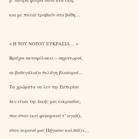
μ’ άσπρα φτερά πάνε στα ύψη,
και με πανιά τραβούν στα βάθη…
< Η ΤΟΥ ΝΟΤΟΥ ΕΥΚΡΑΣΙΑ… >
Βράχοι ακτοφύλακες – σηματωροί,
σε βαθυγάλαζα πελάγη βλοσυροί…
Τα χρώματα να λεν της Εσπερίας
δεν είναι της δικής μας ευκρασίας,
που όταν εκεί φυσομανά τ’ αγιάζι,
στον ουρανό μας Πήγασος καλπάζει…