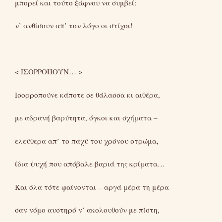
μπορεί και τούτο ξάφνου να συμβεί:
ν’ ανθίσουν απ’ τον λόγο οι στίχοι!
< ΙΣΟΡΡΟΠΟΥΝ… >
Ισορροπούνε κάποτε σε θάλασσα κι αιθέρα,
με αδρανή βαρύτητα, όγκοι και σχήματα –
ελεύθερα απ’ το παχύ του χρόνου στρώμα,
ίδια ψυχή που απόβαλε βαριά της κρίματα…
Και όλα τότε φαίνονται – αργά μέρα τη μέρα-
σαν νόμο αυστηρό ν’ ακολουθούν με πίστη,