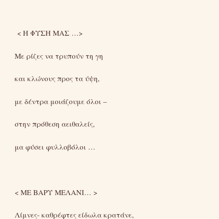
< Η ΦΥΣΗ ΜΑΣ …>
Με ρίζες να τρυπούν τη γη
και κλώνους προς τα ύψη,
με δέντρα μοιάζουμε όλοι –
στην πρόθεση αειθαλείς,
μα φύσει φυλλοβόλοι …
< ME ΒΑΡΥ ΜΕΛΑΝΙ… >
Λίμνες- καθρέφτες είδωλα κρατάνε,