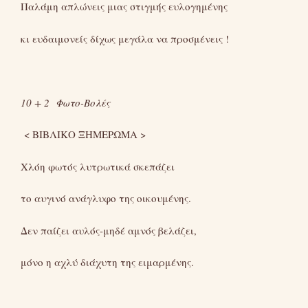
Παλάμη απλώνεις μιας στιγμής ευλογημένης
κι ευδαιμονείς δίχως μεγάλα να προσμένεις !
10 + 2 Φωτο-Βολές
< ΒΙΒΛΙΚΟ ΞΗΜΕΡΩΜΑ >
Χλόη φωτός λυτρωτικά σκεπάζει
το αυγινό ανάγλυφο της οικουμένης.
Δεν παίζει αυλός-μηδέ αμνός βελάζει,
μόνο η αχλύ διάχυτη της ειμαρμένης.