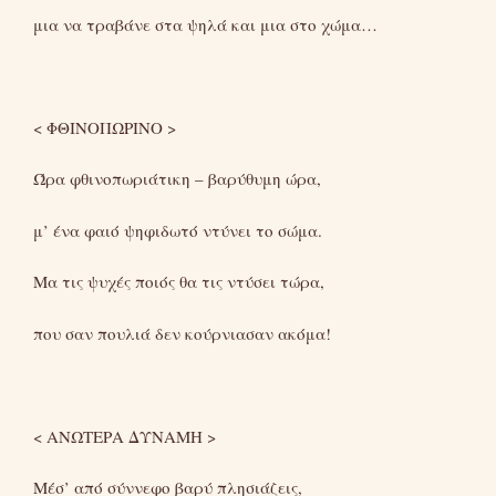
μια να τραβάνε στα ψηλά και μια στο χώμα…
< ΦΘΙΝΟΠΩΡΙΝΟ >
Ώρα φθινοπωριάτικη – βαρύθυμη ώρα,
μ’ ένα φαιό ψηφιδωτό ντύνει το σώμα.
Μα τις ψυχές ποιός θα τις ντύσει τώρα,
που σαν πουλιά δεν κούρνιασαν ακόμα!
< ΑΝΩΤΕΡΑ ΔΥΝΑΜΗ >
Μέσ’ από σύννεφο βαρύ πλησιάζεις,