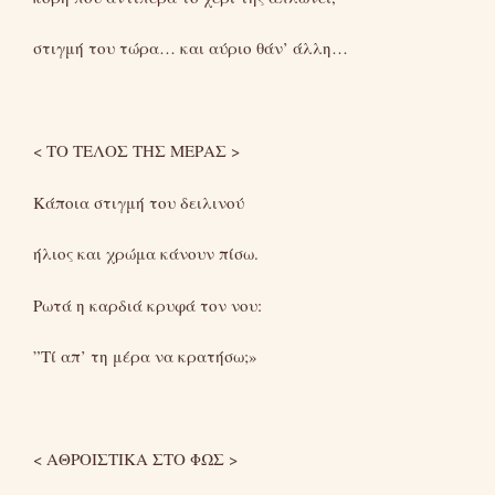
στιγμή του τώρα… και αύριο θάν’ άλλη…
< ΤΟ ΤΕΛΟΣ ΤΗΣ ΜΕΡΑΣ >
Κάποια στιγμή του δειλινού
ήλιος και χρώμα κάνουν πίσω.
Ρωτά η καρδιά κρυφά τον νου:
”Τί απ’ τη μέρα να κρατήσω;»
< ΑΘΡΟΙΣΤΙΚΑ ΣΤΟ ΦΩΣ >