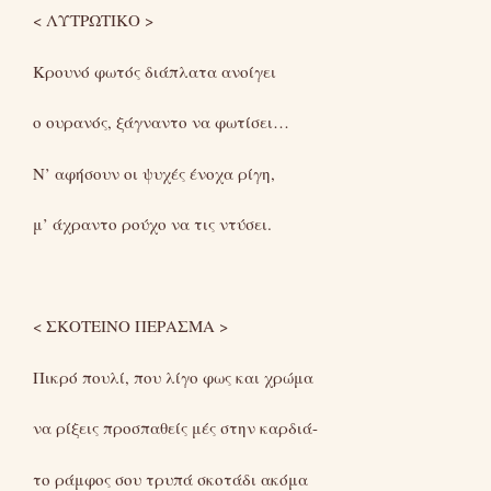
< ΛΥΤΡΩΤΙΚΟ >
Κρουνό φωτός διάπλατα ανοίγει
ο ουρανός, ξάγναντο να φωτίσει…
Ν’ αφήσουν οι ψυχές ένοχα ρίγη,
μ’ άχραντο ρούχο να τις ντύσει.
< ΣΚΟΤΕΙΝΟ ΠΕΡΑΣΜΑ >
Πικρό πουλί, που λίγο φως και χρώμα
να ρίξεις προσπαθείς μές στην καρδιά-
το ράμφος σου τρυπά σκοτάδι ακόμα