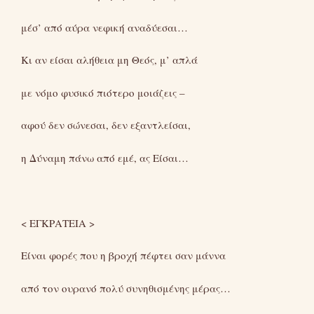
μέσ’ από αύρα νεφική αναδύεσαι…
Κι αν είσαι αλήθεια μη Θεός, μ’ απλά
με νόμο φυσικό πιότερο μοιάζεις –
αφού δεν σώνεσαι, δεν εξαντλείσαι,
η Δύναμη πάνω από εμέ, ας Είσαι…
< ΕΓΚΡΑΤΕΙΑ >
Είναι φορές που η βροχή πέφτει σαν μάννα
από τον ουρανό πολύ συνηθισμένης μέρας…