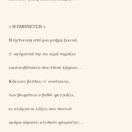
< H ΕΜΠΝΕΥΣΗ >
Η έμπνευση από μια μνήμη ξεκινά,
τ’ ακύμαντά της τα νερά ταράζει
εικόνα-βότσαλο που έπεσε ξάφνου…
Κύκλους βλέπεις ν’ ανοίγουνε,
των βιωμάτων ο βυθός φεγγιάζει,
κι αλάργα οι λέξεις σαν πουλιά
ακόμα αόρατες κτυπούν φτερούγες…