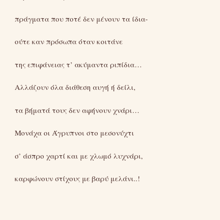
πράγματα που ποτέ δεν μένουν τα ίδια-
ούτε καν πρόσωπα όταν κοιτάνε
της επιφάνειας τ’ ακύμαντα ριπίδια…
Αλλάζουν όλα διάθεση αυγή ή δείλι,
τα βήματά τους δεν αφήνουν χνάρι…
Μονάχα οι Άγρυπνοι στο μεσονύχτι
σ’ άσπρο χαρτί και με χλωμό λυχνάρι,
καρφώνουν στίχους με βαρύ μελάνι..!