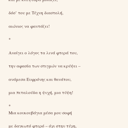
δόσ’ του με Τέχνη διαστολή,
αιώνιος να φαντάζει!
*
Ανοίγει ο λόγος τα λινά φτερά του,
την αφασία των στιγμών να κρύψει –
ανάμεσα Ευφρόνης και θανάτου,
μια πεταλούδα η ψυχή, μια τύψη!
*
Μια κουκουβάγια μέσα μου σοφή
με δαγκωτό φτερό – όχι στην τύχη,