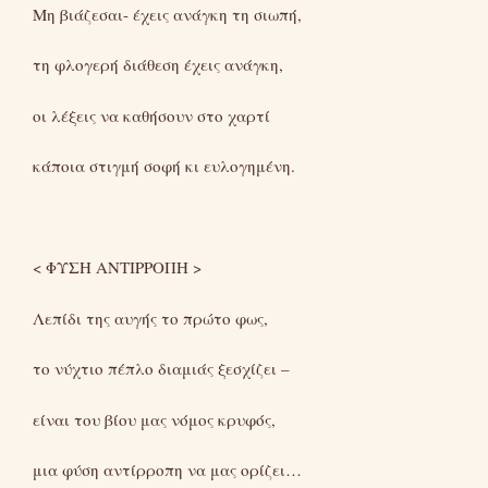
Μη βιάζεσαι- έχεις ανάγκη τη σιωπή,
τη φλογερή διάθεση έχεις ανάγκη,
οι λέξεις να καθήσουν στο χαρτί
κάποια στιγμή σοφή κι ευλογημένη.
< ΦΥΣΗ ΑΝΤΙΡΡΟΠΗ >
Λεπίδι της αυγής το πρώτο φως,
το νύχτιο πέπλο διαμιάς ξεσχίζει –
είναι του βίου μας νόμος κρυφός,
μια φύση αντίρροπη να μας ορίζει…