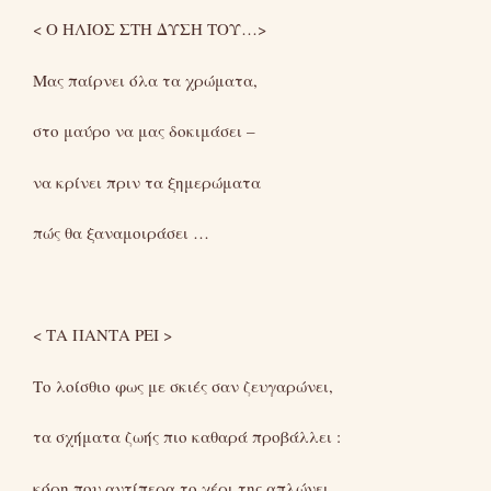
< Ο ΗΛΙΟΣ ΣΤΗ ΔΥΣΗ ΤΟΥ…>
Μας παίρνει όλα τα χρώματα,
στο μαύρο να μας δοκιμάσει –
να κρίνει πριν τα ξημερώματα
πώς θα ξαναμοιράσει …
< ΤΑ ΠΑΝΤΑ ΡΕΙ >
Το λοίσθιο φως με σκιές σαν ζευγαρώνει,
τα σχήματα ζωής πιο καθαρά προβάλλει :
κόρη που αντίπερα το χέρι της απλώνει,