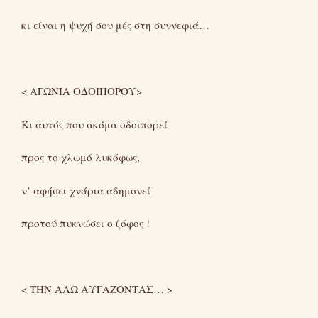
κι είναι η ψυχή σου μές στη συννεφιά…
< ΑΓΩΝΙΑ ΟΔΟΙΠΟΡΟΥ>
Κι αυτός που ακόμα οδοιπορεί
προς το χλωμό λυκόφως,
ν’ αφήσει χνάρια αδημονεί
προτού πυκνώσει ο ζόφος !
< ΤΗΝ ΑΛΩ ΑΥΓΑΖΟΝΤΑΣ… >