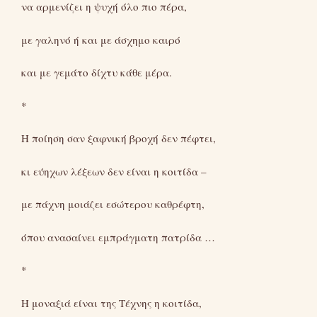
να αρμενίζει η ψυχή όλο πιο πέρα,
με γαληνό ή και με άσχημο καιρό
και με γεμάτο δίχτυ κάθε μέρα.
*
Η ποίηση σαν ξαφνική βροχή δεν πέφτει,
κι εύηχων λέξεων δεν είναι η κοιτίδα –
με πάχνη μοιάζει εσώτερου καθρέφτη,
όπου ανασαίνει εμπράγματη πατρίδα …
*
Η μοναξιά είναι της Τέχνης η κοιτίδα,