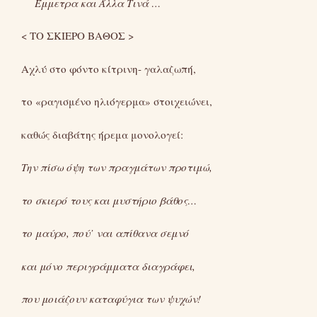
Έμμετρα και Άλλα Τινά …
< ΤΟ ΣΚΙΕΡΟ ΒΑΘΟΣ >
Αχλύ στο φόντο κίτρινη- γαλαζωπή,
το «ραγισμένο ηλιόγερμα» στοιχειώνει,
καθώς διαβάτης ήρεμα μονολογεί:
Την πίσω όψη των πραγμάτων προτιμώ,
το σκιερό τους και μυστήριο βάθος…
το μαύρο, πού’ ναι απίθανα σεμνό
και μόνο περιγράμματα διαγράφει,
που μοιάζουν καταφύγια των ψυχών!