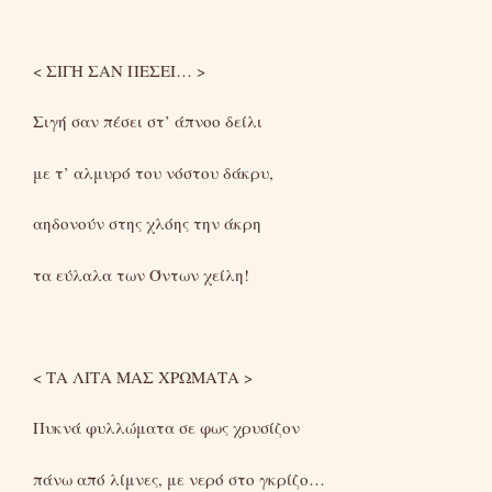
< ΣΙΓΗ ΣΑΝ ΠΕΣΕΙ… >
Σιγή σαν πέσει στ’ άπνοο δείλι
με τ’ αλμυρό του νόστου δάκρυ,
αηδονούν στης χλόης την άκρη
τα εύλαλα των Όντων χείλη!
< ΤΑ ΛΙΤΑ ΜΑΣ ΧΡΩΜΑΤΑ >
Πυκνά φυλλώματα σε φως χρυσίζον
πάνω από λίμνες, με νερό στο γκρίζο…