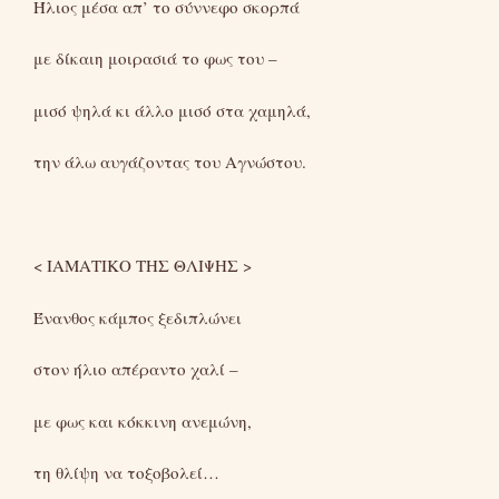
Ήλιος μέσα απ’ το σύννεφο σκορπά
με δίκαιη μοιρασιά το φως του –
μισό ψηλά κι άλλο μισό στα χαμηλά,
την άλω αυγάζοντας του Αγνώστου.
< ΙΑΜΑΤΙΚΟ ΤΗΣ ΘΛΙΨΗΣ >
Ένανθος κάμπος ξεδιπλώνει
στον ήλιο απέραντο χαλί –
με φως και κόκκινη ανεμώνη,
τη θλίψη να τοξοβολεί…