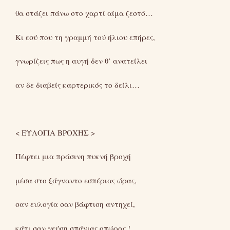
θα στάζει πάνω στο χαρτί αίμα ζεστό…
Κι εσύ που τη γραμμή τού ήλιου επήρες,
γνωρίζεις πως η αυγή δεν θ’ ανατείλει
αν δε διαβείς καρτερικός το δείλι…
< ΕΥΛΟΓΙΑ ΒΡΟΧΗΣ >
Πέφτει μια πράσινη πυκνή βροχή
μέσα στο ξάγναντο εσπέριας ώρας,
σαν ευλογία σαν βάφτιση αντηχεί,
κάτι σαν γεύση σπάνιας οπώρας !