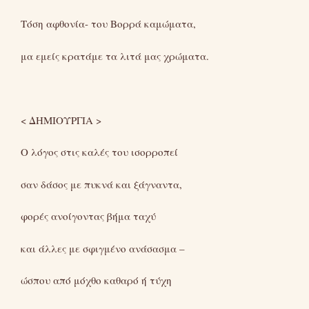
Τόση αφθονία- του Βορρά καμώματα,
μα εμείς κρατάμε τα λιτά μας χρώματα.
< ΔΗΜΙΟΥΡΓΙΑ >
Ο λόγος στις καλές του ισορροπεί
σαν δάσος με πυκνά και ξάγναντα,
φορές ανοίγοντας βήμα ταχύ
και άλλες με σφιγμένο ανάσασμα –
ώσπου από μόχθο καθαρό ή τύχη