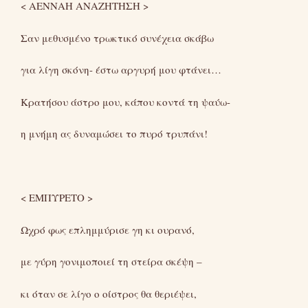
< ΑΕΝΝΑΗ ΑΝΑΖΗΤΗΣΗ >
Σαν μεθυσμένο τρωκτικό συνέχεια σκάβω
για λίγη σκόνη- έστω αργυρή μου φτάνει…
Κρατήσου άστρο μου, κάπου κοντά τη ψαύω-
η μνήμη ας δυναμώσει το πυρό τρυπάνι!
< ΕΜΠΥΡΕΤΟ >
Ωχρό φως επλημμύρισε γη κι ουρανό,
με γύρη γονιμοποιεί τη στείρα σκέψη –
κι όταν σε λίγο ο οίστρος θα θεριέψει,