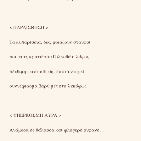
< ΠΑΡΑΙΣΘΗΣΗ >
Τα κυπαρίσσια, δες, μοιάζουν σταυροί
που τους κρατά του Γολγοθά ο λόφος –
πένθιμη φαντασίωση, που συντηρεί
συννέφιασμα βαρύ μές στο λυκόφως.
< ΥΠΕΡΚΟΣΜΗ ΑΥΡΑ >
Ανάμεσα σε θάλασσα και φλογερό ουρανό,