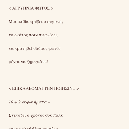
< ΑΓΡΥΠΝΙΑ ΦΩΤΟΣ >
Μια σπίθα κρύβει ο ουρανός
το σκότος πριν πυκνώσει,
να κρατηθεί σπόρος φωτός
μέχρι να ξημερώσει!
< ΕΠΙΚΑΛΕΟΜΑΙ ΤΗΝ ΠΟΙΗΣΙΝ…>
10 + 2 εκφωνήματα –
Στενεύει ο χρόνος σου πολύ
και με κλεψύδρα μοιάζει;