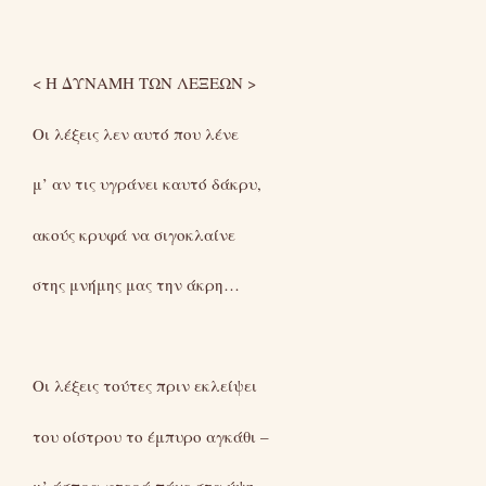
< Η ΔΥΝΑΜΗ ΤΩΝ ΛΕΞΕΩΝ >
Οι λέξεις λεν αυτό που λένε
μ’ αν τις υγράνει καυτό δάκρυ,
ακούς κρυφά να σιγοκλαίνε
στης μνήμης μας την άκρη…
Οι λέξεις τούτες πριν εκλείψει
του οίστρου το έμπυρο αγκάθι –