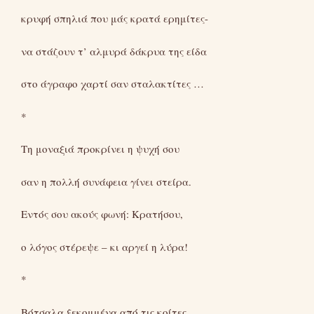
κρυφή σπηλιά που μάς κρατά ερημίτες-
να στάζουν τ’ αλμυρά δάκρυα της είδα
στο άγραφο χαρτί σαν σταλακτίτες …
*
Τη μοναξιά προκρίνει η ψυχή σου
σαν η πολλή συνάφεια γίνει στείρα.
Εντός σου ακούς φωνή: Κρατήσου,
ο λόγος στέρεψε – κι αργεί η λύρα!
*
Βότσαλα ξεκομμένα από τις κοίτες,