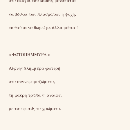
στα σκιερά του δάσους μονοπάτια-
να βόσκει των πλασμάτων η ψυχή,
το θαύμα να θωρεί με άλλα μάτια !
< ΦΩΤΟΠΗΜΜΥΡΑ >
Αίφνης πλημμύρα φωτερή
στα συννεφομαζώματα,
τη μαύρη τρύπα ν’ αναιρεί
με του φωτός τα χρώματα.