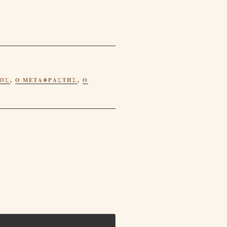
ΚΌΣ
,
Ο ΜΕΤΑΦΡΑΣΤΉΣ
,
Ο