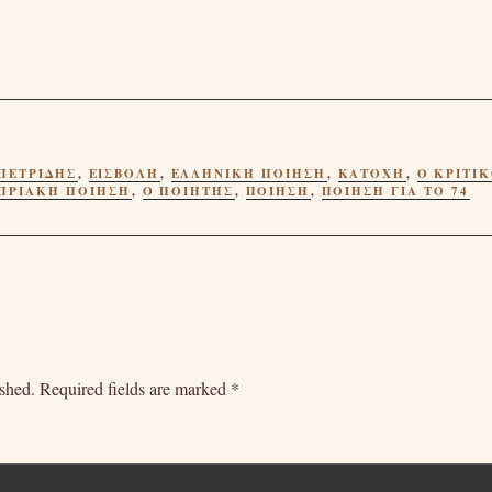
ΠΕΤΡΊΔΗΣ
,
ΕΙΣΒΟΛΉ
,
ΕΛΛΗΝΙΚΉ ΠΟΊΗΣΗ
,
ΚΑΤΟΧΉ
,
Ο ΚΡΙΤΙ
ΠΡΙΑΚΉ ΠΟΊΗΣΗ
,
Ο ΠΟΙΗΤΉΣ
,
ΠΟΊΗΣΗ
,
ΠΟΊΗΣΗ ΓΙΑ ΤΟ 74
ished.
Required fields are marked
*