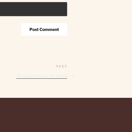
Next
NEXT
Post
Ποίηση Ανδρέα Πετρίδη