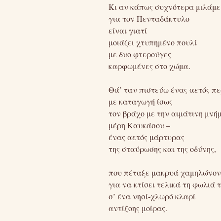
Κι αν κάπως συχνότερα μιλάμε
για τον Πενταδάκτυλο
είναι γιατί
μοιάζει χτυπημένο πουλί
με δυο φτερούγες
καρφωμένες στο χώμα.
Θά’ ταν πιστεύω ένας αετός π
με καταγωγή ίσως
τον βράχο με την αιμάτινη μνή
μέρη Καυκάσου –
ένας αετός μάρτυρας
της σταύρωσης και της οδύνης,
που πέταξε μακρυά χαμηλώνον
για να κτίσει τελικά τη φωλιά 
σ’ ένα νησί-χλωρό κλαρί
αντίξοης μοίρας.